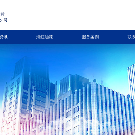
资讯
海虹油漆
服务案例
联