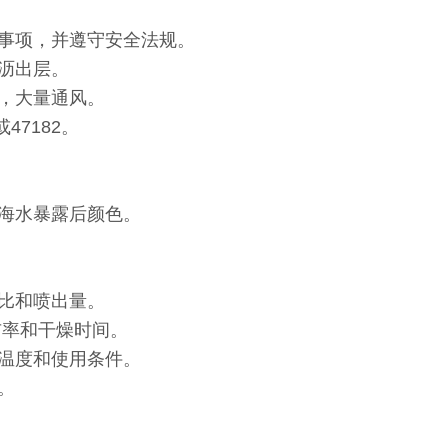
事项，并遵守安全法规。
沥出层。
，大量通风。
47182。
海水暴露后颜色。
比和喷出量。
布率和干燥时间。
温度和使用条件。
。