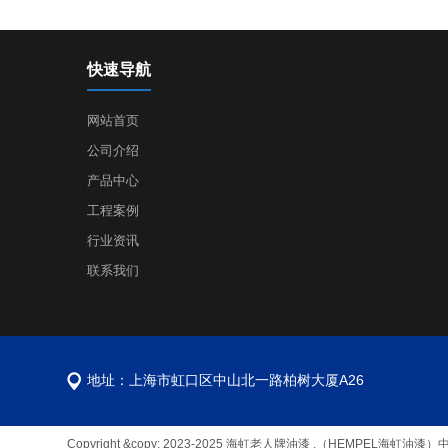
快速导航
网站首页
公司介绍
产品中心
工程案例
行业资讯
联系我们
地址：上海市虹口区中山北一路柏树大厦A26
Copyright &copy; 2023-2025 海虹老人牌油漆 .（HEMPE