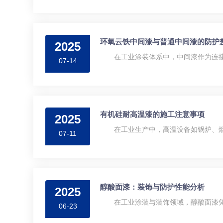
环氧云铁中间漆与普通中间漆的防护
2025
在工业涂装体系中，中间漆作为连接底
07-14
有机硅耐高温漆的施工注意事项
2025
在工业生产中，高温设备如锅炉、烟囱
07-11
醇酸面漆：装饰与防护性能分析
2025
在工业涂装与装饰领域，醇酸面漆凭借
06-23