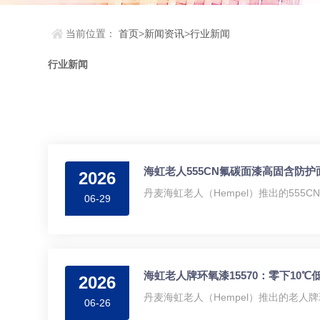
当前位置：
首页
>
新闻资讯
>
行业新闻
行业新闻
海虹老人555CN氟碳面漆高固含防护
2026
丹麦海虹老人（Hempel）推出的555C
06-29
海虹老人牌环氧漆15570：零下10℃
2026
丹麦海虹老人（Hempel）推出的老人牌环氧
06-26