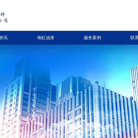
资讯
海虹油漆
服务案例
联