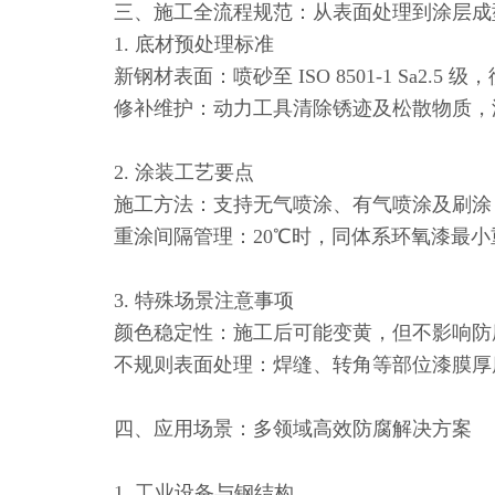
三、施工全流程规范：从表面处理到涂层成
1. 底材预处理标准
新钢材表面：喷砂至 ISO 8501-1 Sa2.
修补维护：动力工具清除锈迹及松散物质，湿
2. 涂装工艺要点
施工方法：支持无气喷涂、有气喷涂及刷涂，无气喷涂时喷
重涂间隔管理：20℃时，同体系环氧漆最小重涂
3. 特殊场景注意事项
颜色稳定性：施工后可能变黄，但不影响防腐
不规则表面处理：焊缝、转角等部位漆膜厚度应
四、应用场景：多领域高效防腐解决方案
1. 工业设备与钢结构