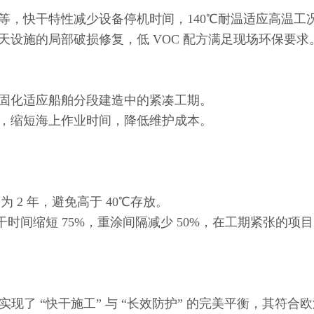
，快干特性减少设备停机时间，140℃耐温适应高温工
施的局部破损修复，低 VOC 配方满足现场环保要求
化适应船舶分段建造中的紧凑工期。
缩短海上作业时间，降低维护成本。
2 年，避免高于 40℃存放。
时间缩短 75%，重涂间隔减少 50%，在工期紧张的项
现了 “快干施工” 与 “长效防护” 的完美平衡，其符合