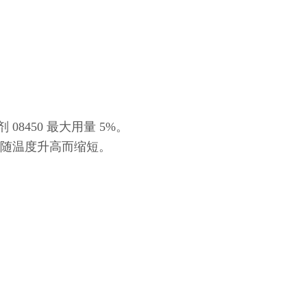
8450 最大用量 5%。
隔随温度升高而缩短。