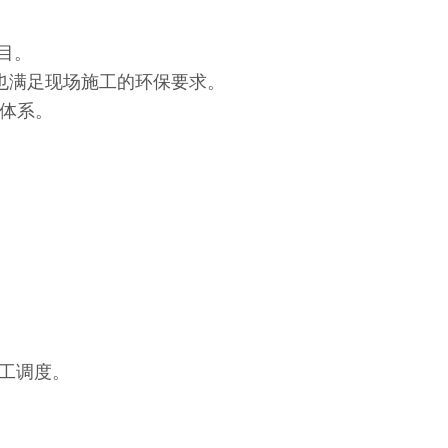
目。
闭环境，也满足现场施工的环保要求。
体系。
施工调度。