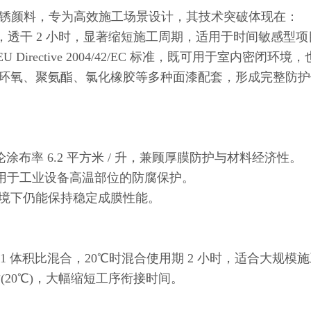
防锈颜料，专为高效施工场景设计，其技术突破体现在：
时，透干 2 小时，显著缩短施工周期，适用于时间敏感型项
U Directive 2004/42/EC 标准，既可用于室内密
氧、聚氨酯、氯化橡胶等多种面漆配套，形成完整防护
涂布率 6.2 平方米 / 升，兼顾厚膜防护与材料经济性。
用于工业设备高温部位的防腐保护。
环境下仍能保持稳定成膜性能。
 4:1 体积比混合，20℃时混合使用期 2 小时，适合大规模
时(20℃)，大幅缩短工序衔接时间。