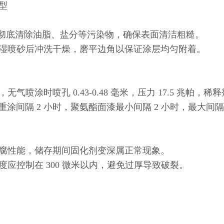
型
5 级，彻底清除油脂、盐分等污染物，确保表面清洁粗糙。
喷砂后冲洗干燥，磨平边角以保证涂层均匀附着。
孔 0.43-0.48 毫米，压力 17.5 兆帕，稀释剂 0
间隔 2 小时，聚氨酯面漆最小间隔 2 小时，最大间
性能，储存期间固化剂变深属正常现象。
控制在 300 微米以内，避免过厚导致破裂。