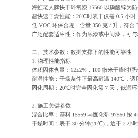
海虹老人牌快干环氧漆 15560 以磷酸锌为
超快速干燥性能：20℃时表干仅需 0.5 小
低 VOC 环保合规：含量 350 克 / 升，符合 E
广泛配套适应性：作为底漆或中间漆，可与环
二、技术参数：数据支撑下的性能可靠性
1. 物理性能指标
体积固体含量：62±2%，100 微米干膜时理论
耐温性能：干燥条件下最高耐温 140℃，适
固化周期：20℃时完全固化需 7 天，低温
2. 施工关键参数
混合比率：基料 15569 与固化剂 97560 按
干燥时间：表干 30 分钟(20℃)，透干 2 小