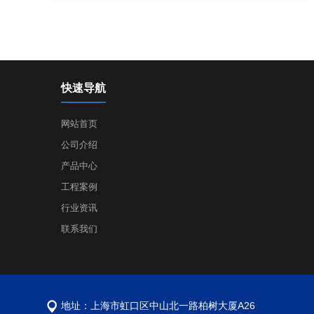
快速导航
网站首页
公司介绍
产品中心
工程案例
行业资讯
联系我们
地址：上海市虹口区中山北一路柏树大厦A26