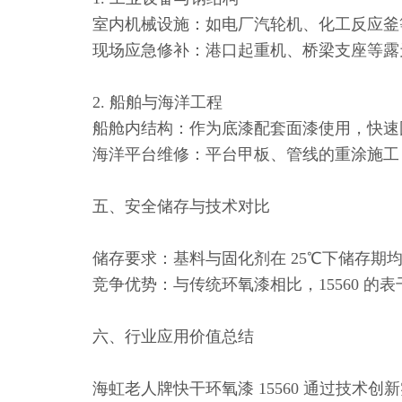
室内机械设施：如电厂汽轮机、化工反应釜等
现场应急修补：港口起重机、桥梁支座等露天设
2. 船舶与海洋工程
船舱内结构：作为底漆配套面漆使用，快速固
海洋平台维修：平台甲板、管线的重涂施工，
五、安全储存与技术对比
储存要求：基料与固化剂在 25℃下储存期均为 
竞争优势：与传统环氧漆相比，15560 的表干
六、行业应用价值总结
海虹老人牌快干环氧漆 15560 通过技术创新实