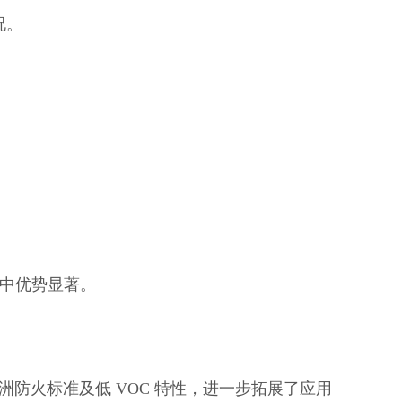
况。
。
目中优势显著。
欧洲防火标准及低 VOC 特性，进一步拓展了应用