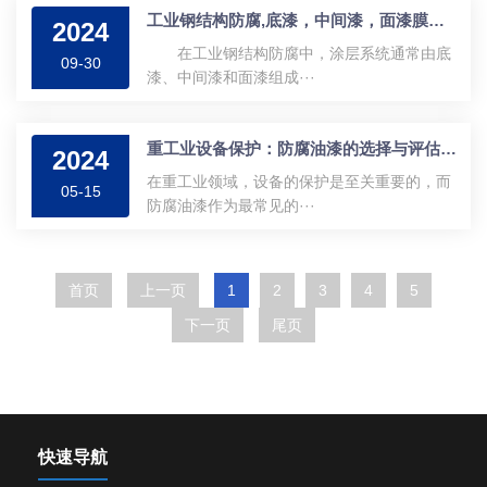
工业钢结构防腐,底漆，中间漆，面漆膜厚涂多少厚
2024
在工业钢结构防腐中，涂层系统通常由底
09-30
漆、中间漆和面漆组成···
重工业设备保护：防腐油漆的选择与评估标准
2024
在重工业领域，设备的保护是至关重要的，而
05-15
防腐油漆作为最常见的···
首页
上一页
1
2
3
4
5
下一页
尾页
快速导航