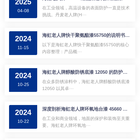
2025
在工业领域，高温设备的表面防护一直是技术
04-08
挑战。丹麦老人牌(H···
海虹老人牌快干聚氨酯漆55750的说明书内容
2024
以下是海虹老人牌快干聚氨酯漆55750的核心
11-15
内容整理：产品概···
海虹老人牌醇酸防锈底漆 12050 的防护功效大揭秘
2024
在众多防锈涂料中，海虹老人牌醇酸防锈底漆
10-25
12050 以其卓···
深度剖析海虹老人牌环氧地台漆 45660 的特点及用途
2024
在工业和商业领域，地面的保护和装饰至关重
10-22
要。海虹老人牌环氧地···