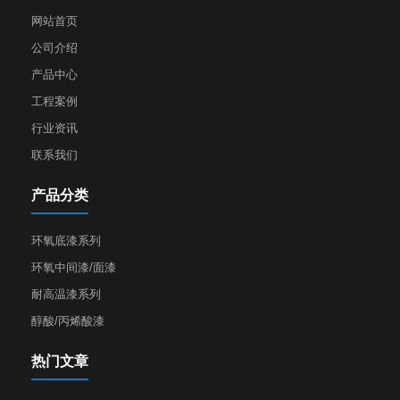
网站首页
公司介绍
产品中心
工程案例
行业资讯
联系我们
产品分类
环氧底漆系列
环氧中间漆/面漆
耐高温漆系列
醇酸/丙烯酸漆
热门文章