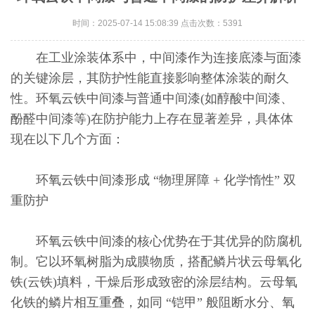
时间：2025-07-14 15:08:39 点击次数：5391
在工业涂装体系中，中间漆作为连接底漆与面漆
的关键涂层，其防护性能直接影响整体涂装的耐久
性。环氧云铁中间漆与普通中间漆(如醇酸中间漆、
酚醛中间漆等)在防护能力上存在显著差异，具体体
现在以下几个方面：
环氧云铁中间漆形成 “物理屏障 + 化学惰性” 双
重防护
环氧云铁中间漆的核心优势在于其优异的防腐机
制。它以环氧树脂为成膜物质，搭配鳞片状云母氧化
铁(云铁)填料，干燥后形成致密的涂层结构。云母氧
化铁的鳞片相互重叠，如同 “铠甲” 般阻断水分、氧