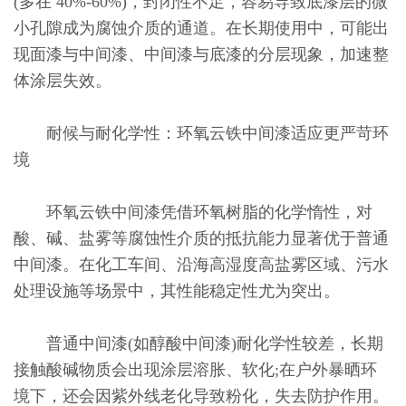
(多在 40%-60%)，封闭性不足，容易导致底漆层的微
小孔隙成为腐蚀介质的通道。在长期使用中，可能出
现面漆与中间漆、中间漆与底漆的分层现象，加速整
体涂层失效。
耐候与耐化学性：环氧云铁中间漆适应更严苛环
境
环氧云铁中间漆凭借环氧树脂的化学惰性，对
酸、碱、盐雾等腐蚀性介质的抵抗能力显著优于普通
中间漆。在化工车间、沿海高湿度高盐雾区域、污水
处理设施等场景中，其性能稳定性尤为突出。
普通中间漆(如醇酸中间漆)耐化学性较差，长期
接触酸碱物质会出现涂层溶胀、软化;在户外暴晒环
境下，还会因紫外线老化导致粉化，失去防护作用。