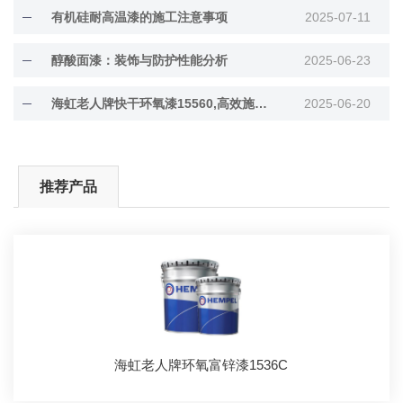
有机硅耐高温漆的施工注意事项
2025-07-11
醇酸面漆：装饰与防护性能分析
2025-06-23
海虹老人牌快干环氧漆15560,高效施工与长效防···
2025-06-20
推荐产品
海虹老人牌环氧富锌漆1536C