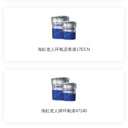
海虹老人环氧沥青漆17ECN
海虹老人牌环氧漆47140