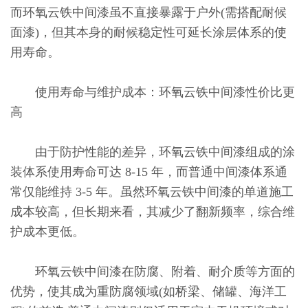
而环氧云铁中间漆虽不直接暴露于户外(需搭配耐候
面漆)，但其本身的耐候稳定性可延长涂层体系的使
用寿命。
使用寿命与维护成本：环氧云铁中间漆性价比更
高
由于防护性能的差异，环氧云铁中间漆组成的涂
装体系使用寿命可达 8-15 年，而普通中间漆体系通
常仅能维持 3-5 年。虽然环氧云铁中间漆的单道施工
成本较高，但长期来看，其减少了翻新频率，综合维
护成本更低。
环氧云铁中间漆在防腐、附着、耐介质等方面的
优势，使其成为重防腐领域(如桥梁、储罐、海洋工