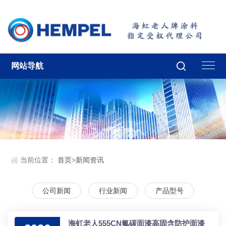
网站导航
当前位置：
首页
>
新闻资讯
公司新闻
行业新闻
产品型号
海虹老人555CN氟碳面漆高固含防护面漆