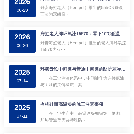
2026
丹麦海虹老人（Hempel）推出的555CN氟碳
06-29
面漆为双组份···
海虹老人牌环氧漆15570：零下10℃低温固化
2026
丹麦海虹老人（Hempel）推出的老人牌环氧漆
06-26
15570为双···
环氧云铁中间漆与普通中间漆的防护差异解析
2025
在工业涂装体系中，中间漆作为连接底漆
07-14
与面漆的关键涂层，其···
有机硅耐高温漆的施工注意事项
2025
在工业生产中，高温设备如锅炉、烟囱、
07-11
加热管道等需要特殊防···