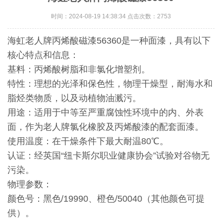
时间：2024-08-19 14:38:34 点击次数：2753
海虹老人牌丙烯酸磁漆56360是一种面漆，具有以下
核心特点和信息：
基料：丙烯酸树脂和非氯化增塑剂。
特性：理想的光泽和保色性，物理干燥型，耐海水和
脂烃类物质，以及动植物油溅污。
用途：适用于中等至严重腐蚀性环境中的内、外表
面，作为老人牌氯化橡胶及丙烯酸漆的配套面漆。
使用温度：在干燥条件下最大耐温80℃。
认证：经英国“纽卡斯尔职业健康协会”试验对谷物无
污染。
物理参数：
颜色号：黑色/19990、橙色/50040（其他颜色可提
供）。