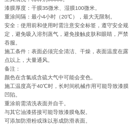
漆膜厚度：干膜35微米、湿膜100微米。
重涂间隔：最小4小时（20℃），最大无限制。
安全：使用前和使用时需注意安全标签，遵守安全规
定，避免吸入溶剂蒸气，避免接触皮肤和眼睛，严禁
吞服。
施工条件：表面必须完全清洁、干燥，表面温度在露
点以上，大量通风。
备注：
颜色在含氯或含硫大气中可能会变色。
施工温度高于40℃时，长时间机械作用可能导致漆膜
凹陷。
重涂前需清洗表面并自干。
与其它油漆搭接可能导致漆膜龟裂。
可添加防滑粉或珠以形成防滑表面。