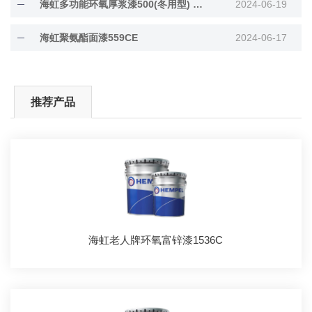
海虹多功能环氧厚浆漆500(冬用型) 45953
2024-06-19
海虹聚氨酯面漆559CE
2024-06-17
推荐产品
海虹老人牌环氧富锌漆1536C