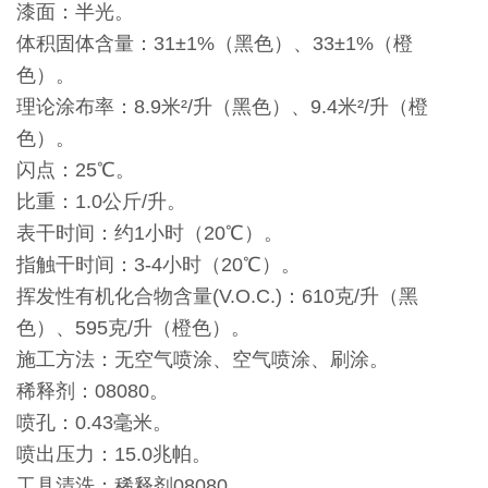
漆面：半光。
体积固体含量：31±1%（黑色）、33±1%（橙
色）。
理论涂布率：8.9米²/升（黑色）、9.4米²/升（橙
色）。
闪点：25℃。
比重：1.0公斤/升。
表干时间：约1小时（20℃）。
指触干时间：3-4小时（20℃）。
挥发性有机化合物含量(V.O.C.)：610克/升（黑
色）、595克/升（橙色）。
施工方法：无空气喷涂、空气喷涂、刷涂。
稀释剂：08080。
喷孔：0.43毫米。
喷出压力：15.0兆帕。
工具清洗：稀释剂08080。