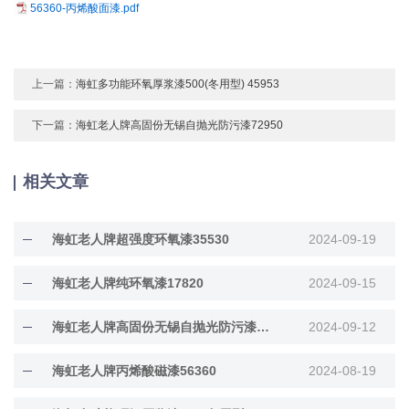
56360-丙烯酸面漆.pdf
上一篇：
海虹多功能环氧厚浆漆500(冬用型) 45953
下一篇：
海虹老人牌高固份无锡自抛光防污漆72950
相关文章
海虹老人牌超强度环氧漆35530
2024-09-19
海虹老人牌纯环氧漆17820
2024-09-15
海虹老人牌高固份无锡自抛光防污漆72950
2024-09-12
海虹老人牌丙烯酸磁漆56360
2024-08-19