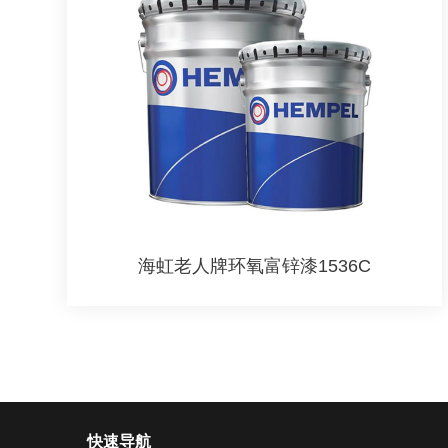
海虹老人牌环氧富锌漆1536C
快速导航