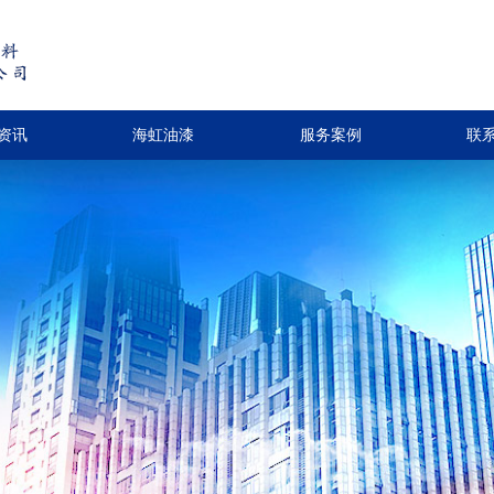
资讯
海虹油漆
服务案例
联