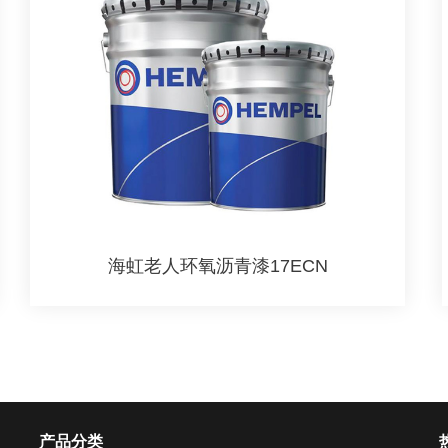
海虹老人环氧沥青漆17ECN
产品分类