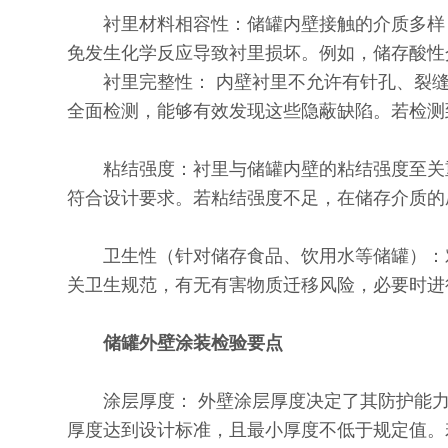
衬里材料相容性：储罐内壁接触的介质多样，
免发生化学反应导致衬里损坏。例如，储存酸性
衬里完整性： 内壁衬里不允许有针孔、裂缝
全面检测，能够有效发现这些隐蔽缺陷。若检测
粘结强度：衬里与储罐内壁的粘结强度至关重
符合设计要求。若粘结强度不足，在储存介质的
卫生性（针对储存食品、饮用水等储罐）：对
关卫生规范，有无有害物质迁移风险，必要时进
储罐外壁涂装检验要点
涂层厚度： 外壁涂层厚度决定了其防护能力
厚度达到设计标准，且最小厚度不低于规定值。