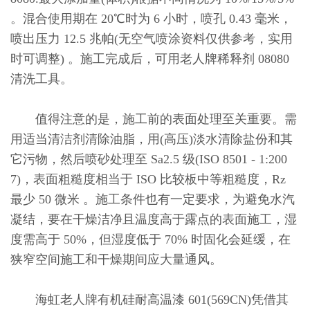
。混合使用期在 20℃时为 6 小时，喷孔 0.43 毫米，
喷出压力 12.5 兆帕(无空气喷涂资料仅供参考，实用
时可调整) 。施工完成后，可用老人牌稀释剂 08080
清洗工具。
值得注意的是，施工前的表面处理至关重要。需
用适当清洁剂清除油脂，用(高压)淡水清除盐份和其
它污物，然后喷砂处理至 Sa2.5 级(ISO 8501 - 1:200
7)，表面粗糙度相当于 ISO 比较板中等粗糙度，Rz
最少 50 微米 。施工条件也有一定要求，为避免水汽
凝结，要在干燥洁净且温度高于露点的表面施工，湿
度需高于 50%，但湿度低于 70% 时固化会延缓，在
狭窄空间施工和干燥期间应大量通风。
海虹老人牌有机硅耐高温漆 601(569CN)凭借其