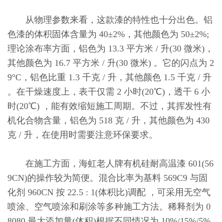
从物理参数来看，这款漆的特性也十分出色。铝
色漆的体积固体含量为 40±2%，其他颜色为 50±2%;
理论涂布率方面，铝色为 13.3 平方米 / 升(30 微米)，
其他颜色为 16.7 平方米 / 升(30 微米) 。它的闪点为 2
9°C，铝色比重 1.3 千克 / 升，其他颜色 1.5 千克 / 升
。在干燥速度上，表干仅需 2 小时(20℃)，透干 6 小
时(20℃) ，能有效缩短施工周期。不过，其挥发性有
机化合物含量，铝色为 518 克 / 升，其他颜色为 430
克 / 升，在使用时需要注意环保要求。
在施工方面，海虹老人牌有机硅耐高温漆 601(56
9CN)的操作较为简便。混合比率为基料 569C9 与固
化剂 960CN 按 22.5 : 1(体积比)调配 ，可采用无空气
喷涂、空气喷涂和刷涂等多种施工方法。稀释剂为 0
8080.最大添加量(体积)根据不同情况为 10%/15%/5%