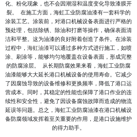
化、粉化现象，也不会因潮湿和温度变化导致漆膜开
裂。 在施工方面，海虹工业防腐油漆有一套科学的
涂装工艺。涂装前，对港口机械设备表面进行严格的
预处理，包括除锈、除油和打磨等操作，确保表面清
洁和平整。这为油漆的良好附着创造了条件。在涂装
过程中，
海虹油漆
可以通过多种方式进行施工，如喷
涂、刷涂等，能够均匀地覆盖在设备表面，形成完整
的防腐涂层。 从长期防腐效果来看，海虹工业防腐
油漆能够大大延长港口机械设备的使用寿命。它减少
了因腐蚀导致的设备维修和更换频率，降低了港口运
营成本。同时，其稳定的性能也保障了港口作业的连
续性和安全性，避免了因设备腐蚀故障而造成的物流
延误等问题。总之，海虹工业防腐油漆在港口机械设
备防腐领域发挥着至关重要的作用，是港口设施维护
的得力助手。