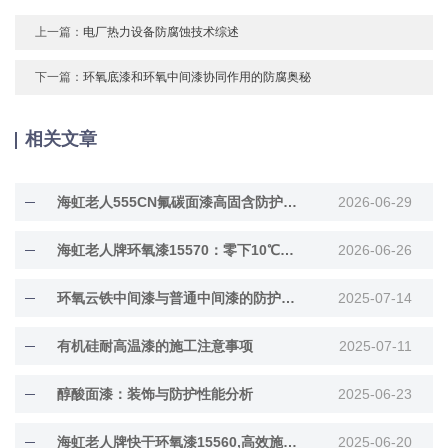
上一篇：
电厂热力设备防腐蚀技术综述
下一篇：
环氧底漆和环氧中间漆协同作用的防腐奥秘
相关文章
海虹老人555CN氟碳面漆高固含防护面漆
2026-06-29
海虹老人牌环氧漆15570：零下10℃低温固化
2026-06-26
环氧云铁中间漆与普通中间漆的防护差异解析
2025-07-14
有机硅耐高温漆的施工注意事项
2025-07-11
醇酸面漆：装饰与防护性能分析
2025-06-23
海虹老人牌快干环氧漆15560,高效施工与长效防···
2025-06-20