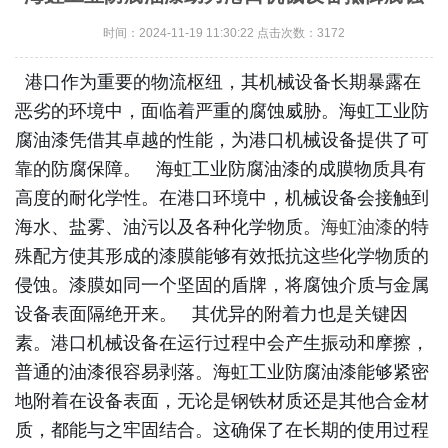
时间：2024-11-19 11:30:22 点击次数：3172
港口作为重要的物流枢纽，其机械设备长期暴露在
恶劣的环境中，面临着严重的腐蚀威胁。海虹工业防
腐油漆凭借其卓越的性能，为港口机械设备提供了可
靠的防腐保障。 海虹工业防腐油漆的成膜物质具有
高度的耐化学性。在港口环境中，机械设备会接触到
海水、盐雾、油污以及各种化学物质。
海虹油漆
的特
殊配方使其形成的漆膜能够有效抵抗这些化学物质的
侵蚀。漆膜如同一个坚固的盾牌，将腐蚀介质与金属
设备表面隔绝开来。 其优异的附着力也是关键因
素。港口机械设备在运行过程中会产生振动和摩擦，
普通的油漆很容易剥落。海虹工业防腐油漆能够紧密
地附着在设备表面，无论是钢铁材质还是其他合金材
质，都能与之牢固结合。这确保了在长期的使用过程