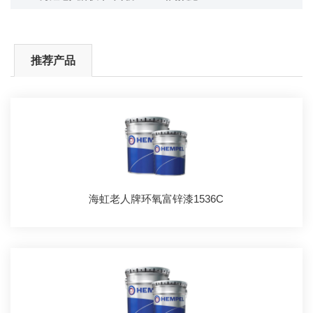
推荐产品
海虹老人牌环氧富锌漆1536C