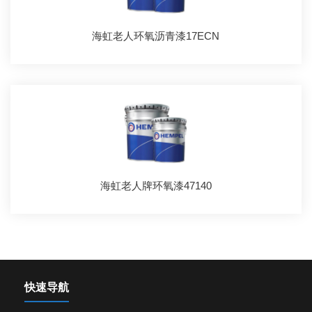
海虹老人环氧沥青漆17ECN
海虹老人牌环氧漆47140
快速导航