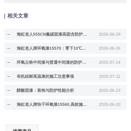
相关文章
海虹老人555CN氟碳面漆高固含防护面漆
2026-06-29
海虹老人牌环氧漆15570：零下10℃低温固化
2026-06-26
环氧云铁中间漆与普通中间漆的防护差异解析
2025-07-14
有机硅耐高温漆的施工注意事项
2025-07-11
醇酸面漆：装饰与防护性能分析
2025-06-23
海虹老人牌快干环氧漆15560,高效施工与长效防···
2025-06-20