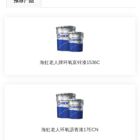
推荐产品
海虹老人牌环氧富锌漆1536C
海虹老人环氧沥青漆17ECN