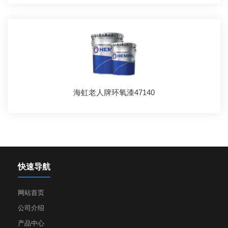
海虹老人牌环氧漆47140
快速导航
网站首页
公司介绍
产品中心