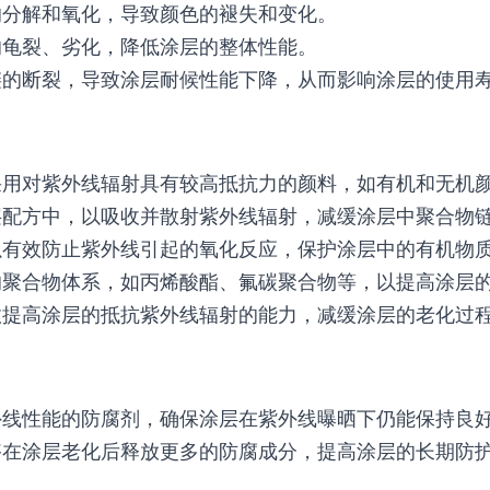
分解和氧化，导致颜色的褪失和变化。
龟裂、劣化，降低涂层的整体性能。
的断裂，导致涂层耐候性能下降，从而影响涂层的使用
用对紫外线辐射具有较高抵抗力的颜料，如有机和无机
配方中，以吸收并散射紫外线辐射，减缓涂层中聚合物
有效防止紫外线引起的氧化反应，保护涂层中的有机物
聚合物体系，如丙烯酸酯、氟碳聚合物等，以提高涂层
提高涂层的抵抗紫外线辐射的能力，减缓涂层的老化过
线性能的防腐剂，确保涂层在紫外线曝晒下仍能保持良
在涂层老化后释放更多的防腐成分，提高涂层的长期防