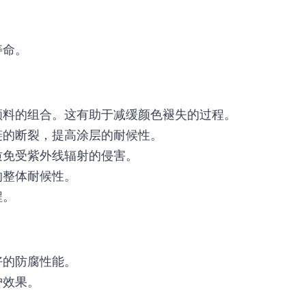
寿命。
颜料的组合。这有助于减缓颜色褪失的过程。
链的断裂，提高涂层的耐候性。
质免受紫外线辐射的侵害。
的整体耐候性。
程。
好的防腐性能。
护效果。