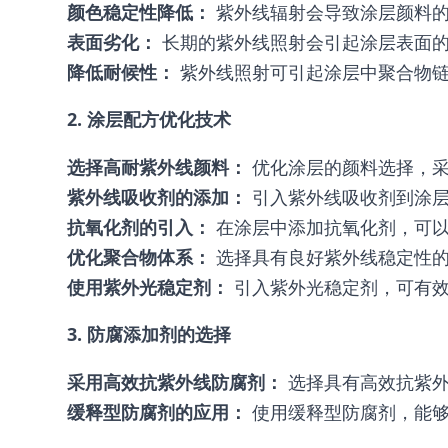
颜色稳定性降低：
紫外线辐射会导致涂层颜料的
表面劣化：
长期的紫外线照射会引起涂层表面的
降低耐候性：
紫外线照射可引起涂层中聚合物链
2. 涂层配方优化技术
选择高耐紫外线颜料：
优化涂层的颜料选择，采
紫外线吸收剂的添加：
引入紫外线吸收剂到涂层
抗氧化剂的引入：
在涂层中添加抗氧化剂，可以
优化聚合物体系：
选择具有良好紫外线稳定性的
使用紫外光稳定剂：
引入紫外光稳定剂，可有效
3. 防腐添加剂的选择
采用高效抗紫外线防腐剂：
选择具有高效抗紫外
缓释型防腐剂的应用：
使用缓释型防腐剂，能够