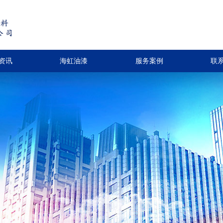
资讯
海虹油漆
服务案例
联