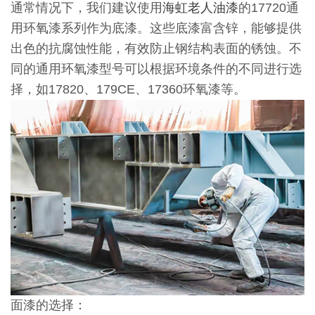
通常情况下，我们建议使用
海虹老人油漆
的17720通
用环氧漆系列作为底漆。这些底漆富含锌，能够提供
出色的抗腐蚀性能，有效防止钢结构表面的锈蚀。不
同的通用环氧漆型号可以根据环境条件的不同进行选
择，如17820、179CE、17360环氧漆等。
面漆的选择：