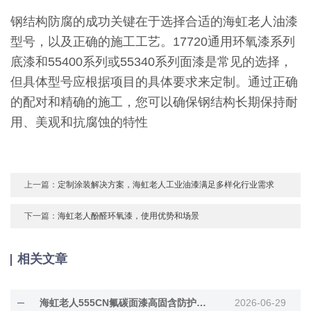
钢结构防腐的成功关键在于选择合适的海虹老人油漆
型号，以及正确的施工工艺。17720通用环氧漆系列
底漆和55400系列或55340系列面漆是常见的选择，
但具体型号应根据项目的具体要求来定制。通过正确
的配对和精确的施工，您可以确保钢结构长期保持耐
用、美观和抗腐蚀的特性
上一篇：
定制涂装解决方案，海虹老人工业油漆满足多样化行业需求
下一篇：
海虹老人酚醛环氧漆，使用优势和场景
相关文章
海虹老人555CN氟碳面漆高固含防护面漆
2026-06-29