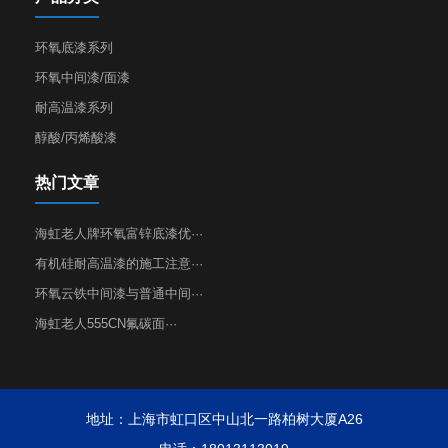
环氧底漆系列
环氧中间漆/面漆
耐高温漆系列
醇酸/丙烯酸漆
热门文章
海虹老人牌环氧富锌底漆优···
有机硅耐高温漆的施工注意···
环氧云铁中间漆与普通中间···
海虹老人555CN氟碳面···
地址：上海市虹口区中山北一路柏树大厦A26