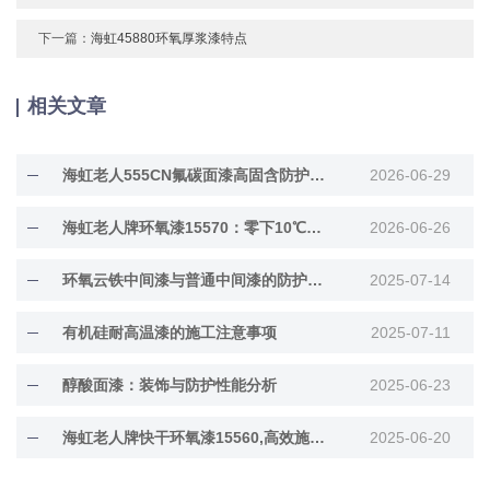
下一篇：
海虹45880环氧厚浆漆特点
相关文章
海虹老人555CN氟碳面漆高固含防护面漆
2026-06-29
海虹老人牌环氧漆15570：零下10℃低温固化
2026-06-26
环氧云铁中间漆与普通中间漆的防护差异解析
2025-07-14
有机硅耐高温漆的施工注意事项
2025-07-11
醇酸面漆：装饰与防护性能分析
2025-06-23
海虹老人牌快干环氧漆15560,高效施工与长效防···
2025-06-20