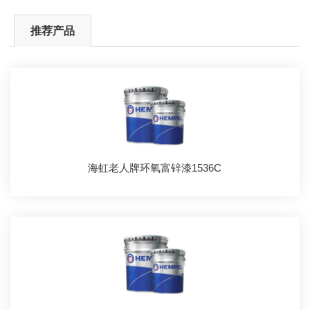
推荐产品
海虹老人牌环氧富锌漆1536C