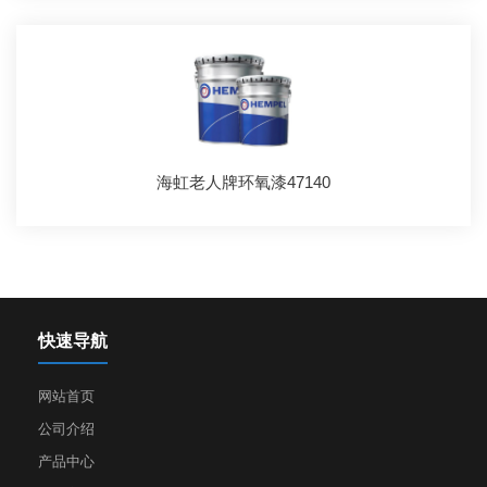
海虹老人牌环氧漆47140
快速导航
网站首页
公司介绍
产品中心