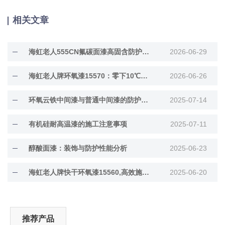
相关文章
海虹老人555CN氟碳面漆高固含防护面漆
2026-06-29
海虹老人牌环氧漆15570：零下10℃低温固化
2026-06-26
环氧云铁中间漆与普通中间漆的防护差异解析
2025-07-14
有机硅耐高温漆的施工注意事项
2025-07-11
醇酸面漆：装饰与防护性能分析
2025-06-23
海虹老人牌快干环氧漆15560,高效施工与长效防···
2025-06-20
推荐产品