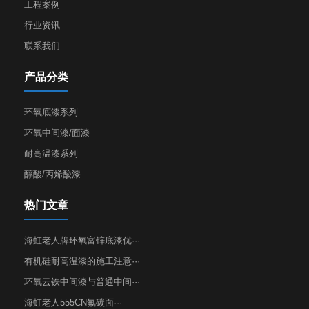
工程案例
行业资讯
联系我们
产品分类
环氧底漆系列
环氧中间漆/面漆
耐高温漆系列
醇酸/丙烯酸漆
热门文章
海虹老人牌环氧富锌底漆优···
有机硅耐高温漆的施工注意···
环氧云铁中间漆与普通中间···
海虹老人555CN氟碳面···