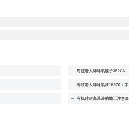
海虹老人牌环氧腻子352CN
海虹老人牌环氧漆15570：零
有机硅耐高温漆的施工注意事