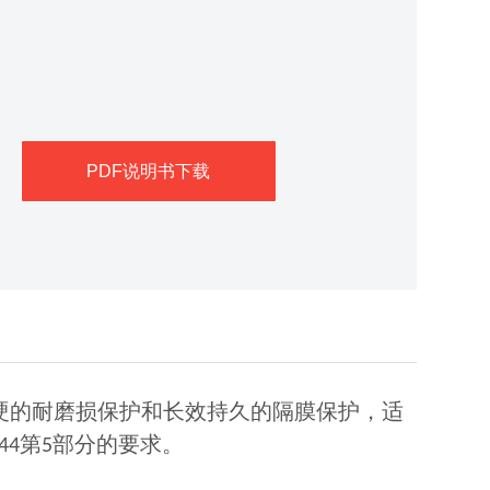
PDF说明书下载
硬的耐磨损保护和长效持久的隔膜保护，适
第
部分的要求。
944
5