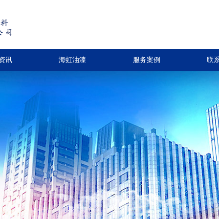
资讯
海虹油漆
服务案例
联