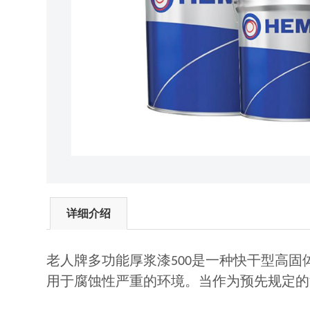
详细介绍
老人牌多功能厚浆漆
是一种快干型高固
500
用于腐蚀性严重的环境。当作为预先规定的