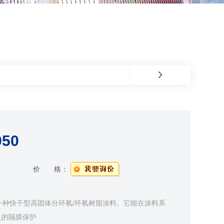
50
价 格：
是一种快干型高固体分环氧/环氧树脂涂料。它能在涂料系
久的隔膜保护