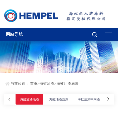
网站导航
当前位置：
首页
>
海虹油漆
>
海虹油漆底漆
海虹油漆底漆
海虹油漆面漆
海虹油漆中间漆
海虹油