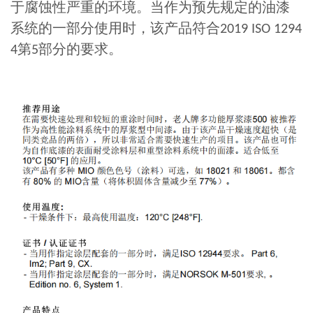
于腐蚀性严重的环境。当作为预先规定的油漆
系统的一部分使用时，该产品符合
2019 ISO 1294
第
部分的要求。
4
5