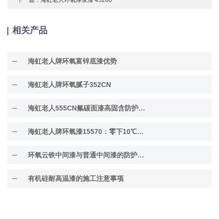
相关产品
海虹老人牌环氧富锌底漆优势
海虹老人牌环氧腻子352CN
海虹老人555CN氟碳面漆高固含防护面漆
海虹老人牌环氧漆15570：零下10℃低温固化
环氧云铁中间漆与普通中间漆的防护差异解析
有机硅耐高温漆的施工注意事项