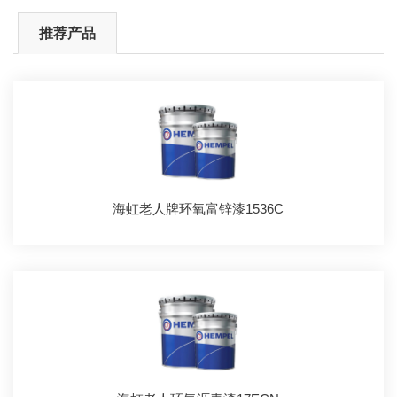
推荐产品
海虹老人牌环氧富锌漆1536C