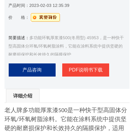
产品时间：
2023-02-03 12:35:39
价 格：
简要描述：
多功能环氧厚浆漆500(冬用型) 45953，是一种快干
型高固体分环氧/环氧树脂涂料，它能在涂料系统中提供坚硬的
耐磨损保护和长效持久的隔膜保护
产品咨询
PDF说明书下载
详细介绍
老人牌多功能厚浆漆
是一种快干型高固体分
500
环氧
环氧树脂涂料。它能在涂料系统中提供坚
/
硬的耐磨损保护和长效持久的隔膜保护，适用