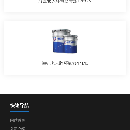
海虹老人环氧沥青漆17ECN
海虹老人牌环氧漆47140
快速导航
网站首页
公司介绍