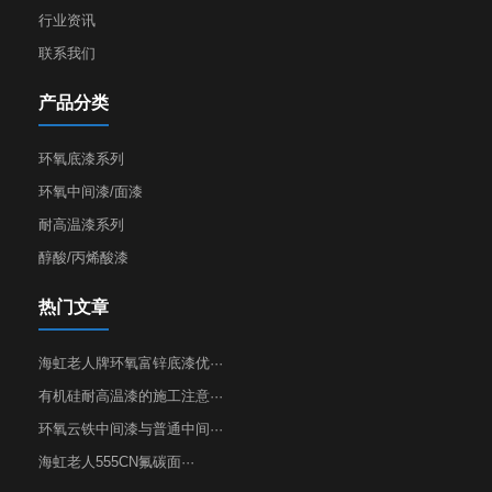
行业资讯
联系我们
产品分类
环氧底漆系列
环氧中间漆/面漆
耐高温漆系列
醇酸/丙烯酸漆
热门文章
海虹老人牌环氧富锌底漆优···
有机硅耐高温漆的施工注意···
环氧云铁中间漆与普通中间···
海虹老人555CN氟碳面···