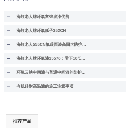
海虹老人牌环氧富锌底漆优势
海虹老人牌环氧腻子352CN
海虹老人555CN氟碳面漆高固含防护面漆
海虹老人牌环氧漆15570：零下10℃低温固化
环氧云铁中间漆与普通中间漆的防护差异解析
有机硅耐高温漆的施工注意事项
推荐产品