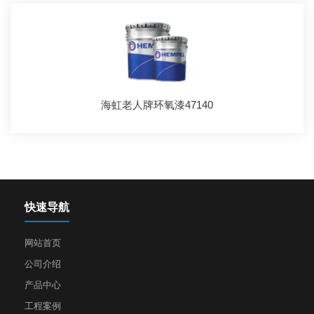
海虹老人牌环氧漆47140
快速导航
网站首页
公司介绍
产品中心
工程案例