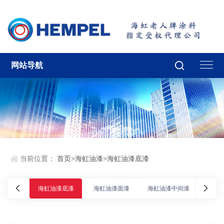
网站导航
当前位置：
首页
>
海虹油漆
>
海虹油漆底漆
海虹油漆底漆
海虹油漆面漆
海虹油漆中间漆
海虹油