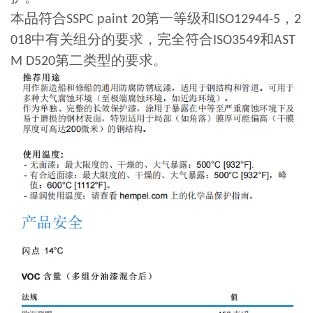
本品符合
第一等级和
，
SSPC paint 20
ISO12944-5
2
中有关组分的要求，完全符合
和
018
ISO3549
AST
第二类型的要求。
M D520