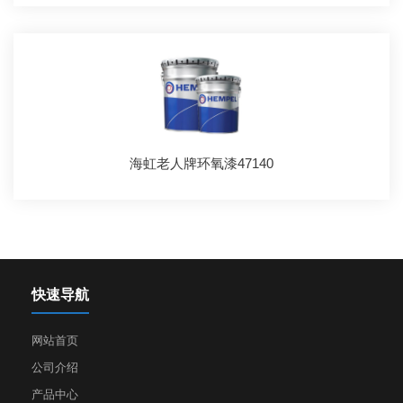
海虹老人牌环氧漆47140
快速导航
网站首页
公司介绍
产品中心