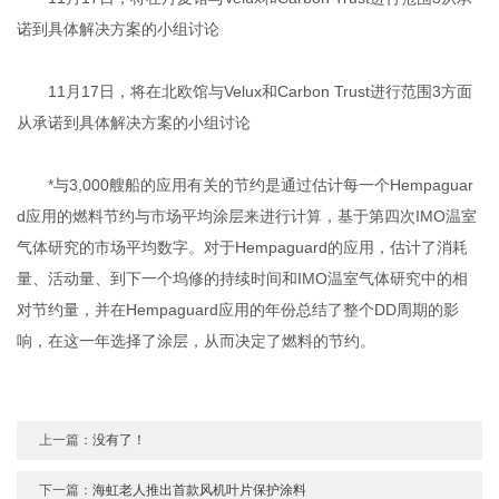
诺到具体解决方案的小组讨论
11月17日，将在北欧馆与Velux和Carbon Trust进行范围3方面
从承诺到具体解决方案的小组讨论
*与3,000艘船的应用有关的节约是通过估计每一个Hempaguar
d应用的燃料节约与市场平均涂层来进行计算，基于第四次IMO温室
气体研究的市场平均数字。对于Hempaguard的应用，估计了消耗
量、活动量、到下一个坞修的持续时间和IMO温室气体研究中的相
对节约量，并在Hempaguard应用的年份总结了整个DD周期的影
响，在这一年选择了涂层，从而决定了燃料的节约。
上一篇：
没有了！
下一篇：
海虹老人推出首款风机叶片保护涂料