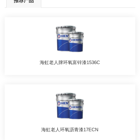
推荐产品
海虹老人牌环氧富锌漆1536C
海虹老人环氧沥青漆17ECN