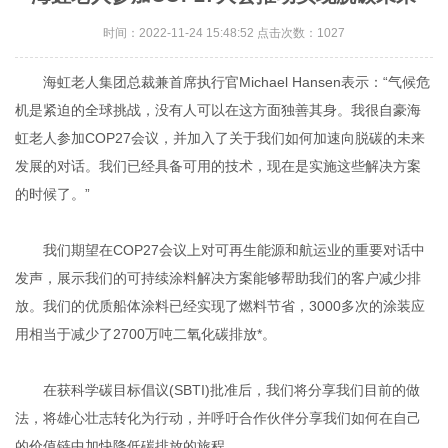
时间：2022-11-24 15:48:52 点击次数：1027
海虹老人集团总裁兼首席执行官Michael Hansen表示：“气候危
机是紧迫的全球挑战，没有人可以在这方面独善其身。我很自豪海
虹老人参加COP27会议，并加入了关于我们如何加速向脱碳的未来
发展的对话。我们已经具备可用的技术，现在是实施这些解决方案
的时候了。”
我们期望在COP27会议上对可再生能源和航运业的重要对话中
发声，展示我们的可持续涂料解决方案能够帮助我们的客户减少排
放。我们的优质船体涂料已经实现了燃料节省，3000多次的涂装应
用相当于减少了2700万吨二氧化碳排放*。
在获科学碳目标倡议(SBTI)批准后，我们将分享我们目前的做
法，将雄心壮志转化为行动，并呼吁合作伙伴分享我们如何在自己
的价值链中加快降低碳排放的旅程。