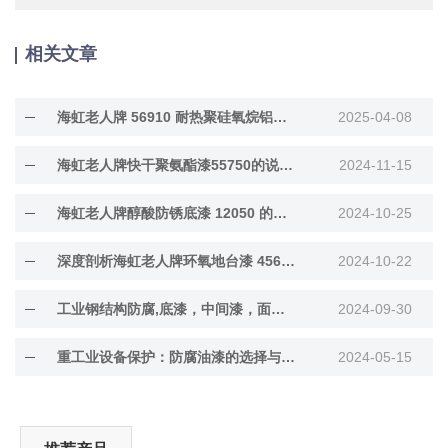
相关文章
海虹老人牌 56910 耐热聚硅氧烷铝粉漆深度解···
2025-04-08
海虹老人牌快干聚氨酯漆55750的说明书内容
2024-11-15
海虹老人牌醇酸防锈底漆 12050 的防护功效大···
2024-10-25
深度剖析海虹老人牌环氧地台漆 45660 的特点···
2024-10-22
工业钢结构防腐,底漆，中间漆，面漆膜厚涂多少厚
2024-09-30
重工业设备保护：防腐油漆的选择与评估标准
2024-05-15