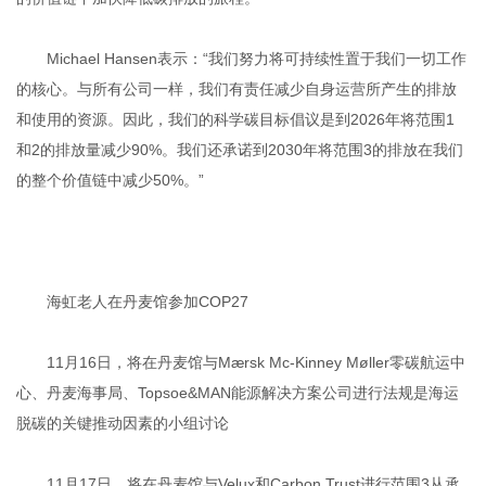
Michael Hansen表示：“我们努力将可持续性置于我们一切工作
的核心。与所有公司一样，我们有责任减少自身运营所产生的排放
和使用的资源。因此，我们的科学碳目标倡议是到2026年将范围1
和2的排放量减少90%。我们还承诺到2030年将范围3的排放在我们
的整个价值链中减少50%。”
海虹老人在丹麦馆参加COP27
11月16日，将在丹麦馆与Mærsk Mc-Kinney Møller零碳航运中
心、丹麦海事局、Topsoe&MAN能源解决方案公司进行法规是海运
脱碳的关键推动因素的小组讨论
11月17日，将在丹麦馆与Velux和Carbon Trust进行范围3从承