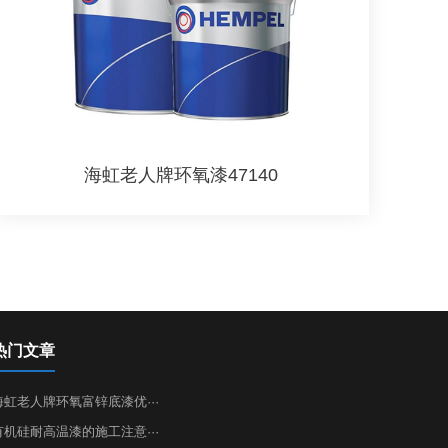
海虹老人牌环氧漆47140
热门文章
海虹老人牌环氧富锌底漆优···
有机硅耐高温漆的施工注意···