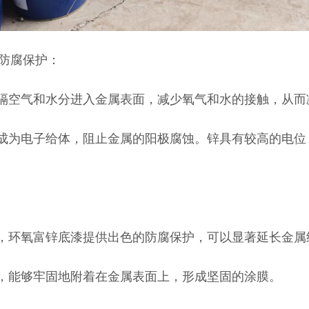
防腐保护：
阻隔空气和水分进入金属表面，减少氧气和水的接触，从
，成为电子给体，阻止金属的阳极腐蚀。锌具有较高的电
量，环氧富锌底漆提供出色的防腐保护，可以显著延长金属
能，能够牢固地附着在金属表面上，形成坚固的涂膜。