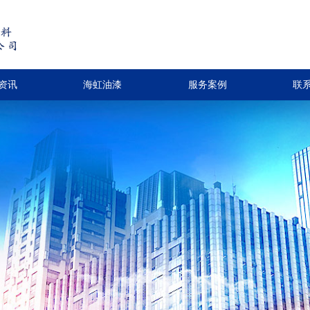
资讯
海虹油漆
服务案例
联