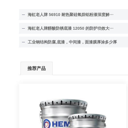
海虹老人牌 56910 耐热聚硅氧烷铝粉漆深度解···
海虹老人牌醇酸防锈底漆 12050 的防护功效大···
工业钢结构防腐,底漆，中间漆，面漆膜厚涂多少厚
推荐产品