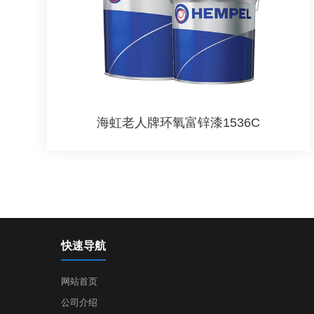
海虹老人牌环氧富锌漆1536C
快速导航
网站首页
公司介绍