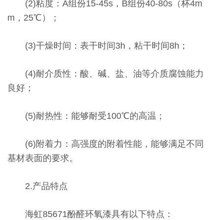
(2)粘度：A组份15-45s，B组份40-80s（杯4m
m，25℃）；
(3)干燥时间：表干时间3h，粘干时间8h；
(4)耐介质性：酸、碱、盐、油等介质腐蚀能力
良好；
(5)耐热性：能够耐受100℃的高温；
(6)附着力：高强度的附着性能，能够满足不同
基材表面的要求。
2.产品特点
海虹85671酚醛环氧漆具有以下特点：