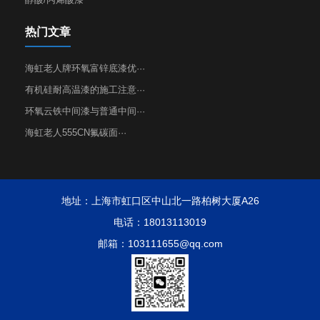
热门文章
海虹老人牌环氧富锌底漆优···
有机硅耐高温漆的施工注意···
环氧云铁中间漆与普通中间···
海虹老人555CN氟碳面···
地址：上海市虹口区中山北一路柏树大厦A26
电话：18013113019
邮箱：103111655@qq.com