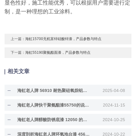
显色性好，施工性能优秀，可以根据用户需要进行定
制，是一种理想的工业涂料。
上一篇：
海虹15700无机富锌硅酸锌漆，产品参数与特点
下一篇：
海虹55190聚氨酯面漆，产品参数与特点
相关文章
海虹老人牌 56910 耐热聚硅氧烷铝粉漆深度解···
2025-04-08
海虹老人牌快干聚氨酯漆55750的说明书内容
2024-11-15
海虹老人牌醇酸防锈底漆 12050 的防护功效大···
2024-10-25
深度剖析海虹老人牌环氧地台漆 45660 的特点···
2024-10-22