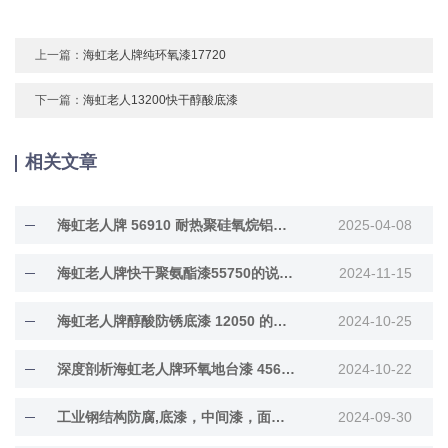
上一篇：
海虹老人牌纯环氧漆17720
下一篇：
海虹老人13200快干醇酸底漆
相关文章
海虹老人牌 56910 耐热聚硅氧烷铝粉漆深度解···
2025-04-08
海虹老人牌快干聚氨酯漆55750的说明书内容
2024-11-15
海虹老人牌醇酸防锈底漆 12050 的防护功效大···
2024-10-25
深度剖析海虹老人牌环氧地台漆 45660 的特点···
2024-10-22
工业钢结构防腐,底漆，中间漆，面漆膜厚涂多少厚
2024-09-30