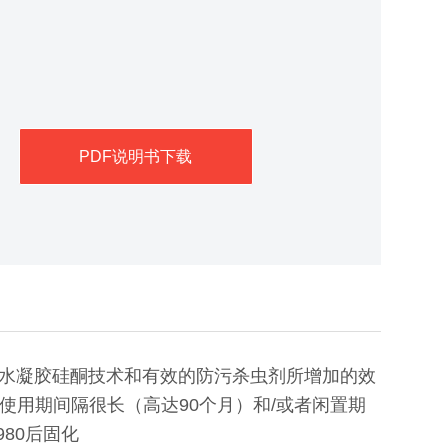
PDF说明书下载
进的水凝胶硅酮技术和有效的防污杀虫剂所增加的效
用期间隔很长（高达90个月）和/或者闲置期
80后固化