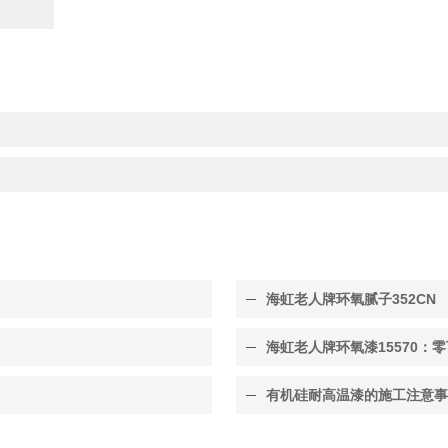
海虹老人牌环氧腻子352CN
海虹老人牌环氧漆15570：零
有机硅耐高温漆的施工注意事