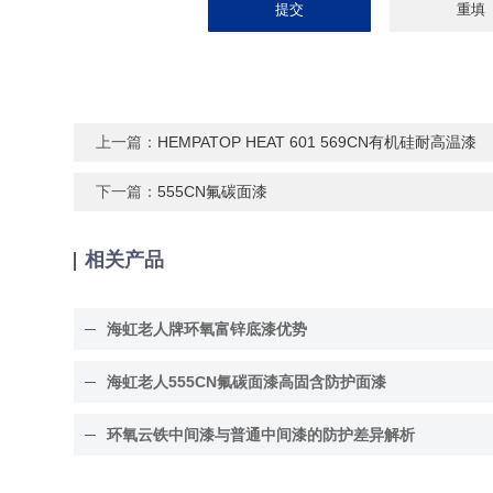
上一篇：
HEMPATOP HEAT 601 569CN有机硅耐高温漆
下一篇：
555CN氟碳面漆
相关产品
海虹老人牌环氧富锌底漆优势
海虹老人555CN氟碳面漆高固含防护面漆
环氧云铁中间漆与普通中间漆的防护差异解析