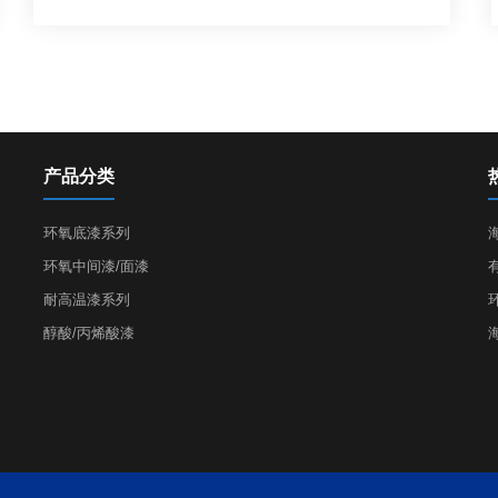
产品分类
环氧底漆系列
环氧中间漆/面漆
耐高温漆系列
醇酸/丙烯酸漆