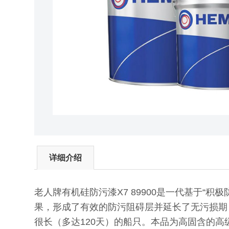
详细介绍
老人牌有机硅防污漆X7 89900是一代基于
果，形成了有效的防污阻碍层并延长了无污损期
很长（多达120天）的船只。本品为高固含的高