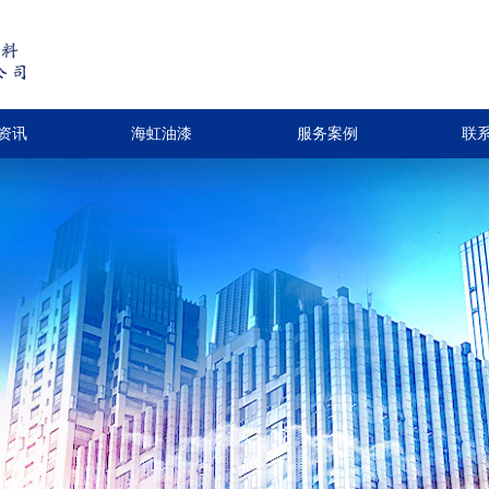
资讯
海虹油漆
服务案例
联