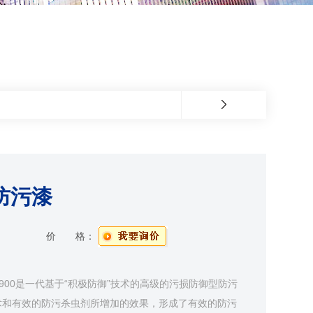
硅防污漆
价 格：
9900是一代基于“积极防御”技术的高级的污损防御型防污
术和有效的防污杀虫剂所增加的效果，形成了有效的防污