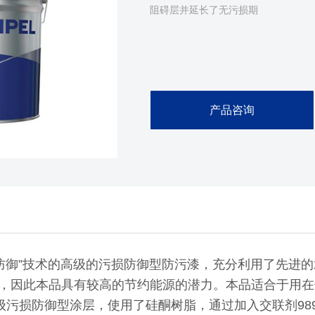
阻碍层并延长了无污损期
产品咨询
“积极防御”技术的高级的污损防御型防污漆，充分利用了先
，因此本品具有较高的节约能源的潜力。本品适合于用在使
级污损防御型涂层，使用了硅酮树脂，通过加入交联剂989