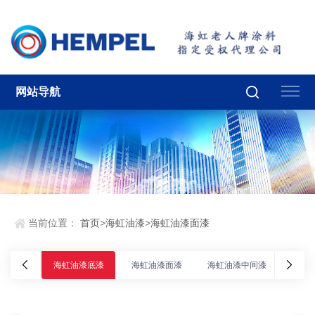
网站导航
当前位置：
首页
>
海虹油漆
>
海虹油漆面漆
海虹油漆底漆
海虹油漆面漆
海虹油漆中间漆
海虹油