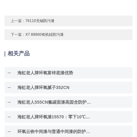
上一篇：
76110无锡防污漆
下一篇：
X7 89900有机硅防污漆
相关产品
海虹老人牌环氧富锌底漆优势
海虹老人牌环氧腻子352CN
海虹老人555CN氟碳面漆高固含防护面漆
海虹老人牌环氧漆15570：零下10℃低温固化
环氧云铁中间漆与普通中间漆的防护差异解析