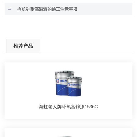
有机硅耐高温漆的施工注意事项
推荐产品
海虹老人牌环氧富锌漆1536C