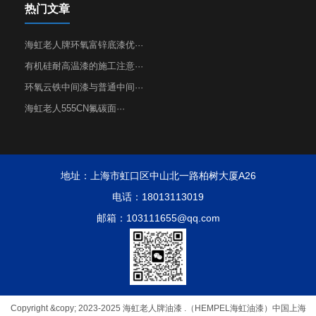
热门文章
海虹老人牌环氧富锌底漆优···
有机硅耐高温漆的施工注意···
环氧云铁中间漆与普通中间···
海虹老人555CN氟碳面···
地址：上海市虹口区中山北一路柏树大厦A26
电话：18013113019
邮箱：103111655@qq.com
Copyright &copy; 2023-2025 海虹老人牌油漆 .（HEMPEL海虹油漆）中国上海