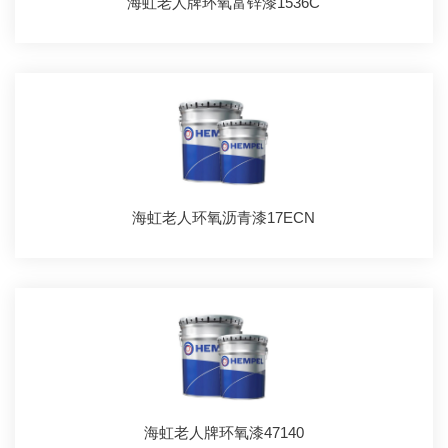
海虹老人牌环氧富锌漆1536C
海虹老人环氧沥青漆17ECN
海虹老人牌环氧漆47140