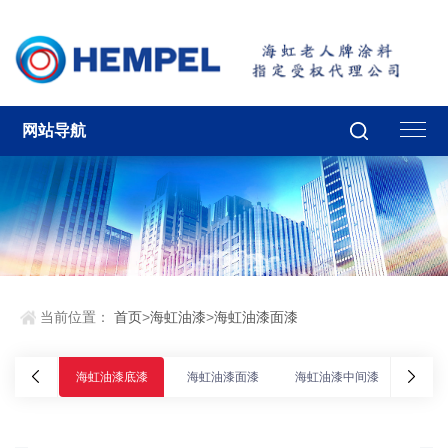
网站导航
当前位置：
首页
>
海虹油漆
>
海虹油漆面漆
海虹油漆底漆
海虹油漆面漆
海虹油漆中间漆
海虹油