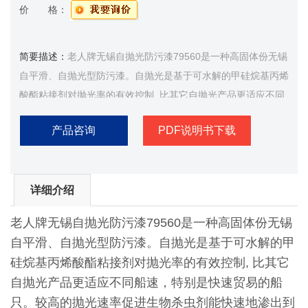
价 格：
简要描述：
​老人牌无锡自抛光防污漆79560是一种高固体份无锡
自平滑、自抛光型防污漆。自抛光是基于可水解的甲硅烷基丙烯
酸酯粘接剂对抛光率的有效控制, 比其它自抛光产品更适应不同
船速，特别是快速贸易的船只。较高的抛光速率促进生物杀虫剂
产品咨询
PDF说明书下载
能快速地渗出到表面。
详细介绍
老人牌无锡自抛光防污漆79560是一种高固体份无锡
自平滑、自抛光型防污漆。自抛光是基于可水解的甲
硅烷基丙烯酸酯粘接剂对抛光率的有效控制, 比其它
自抛光产品更适应不同船速，特别是快速贸易的船
只。较高的抛光速率促进生物杀虫剂能快速地渗出到