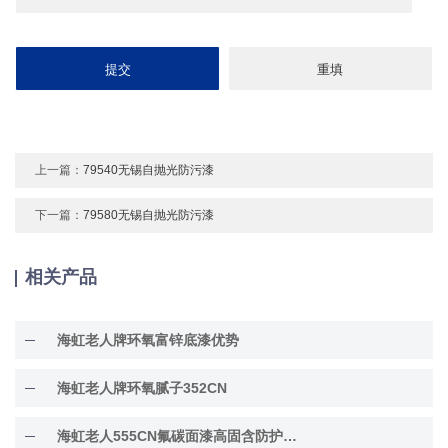
上一篇：
79540无锡自抛光防污漆
下一篇：
79580无锡自抛光防污漆
相关产品
海虹老人牌环氧富锌底漆优势
海虹老人牌环氧腻子352CN
海虹老人555CN氟碳面漆高固含防护面漆