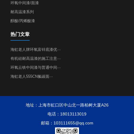
环氧中间漆/面漆
耐高温漆系列
醇酸/丙烯酸漆
热门文章
海虹老人牌环氧富锌底漆优···
有机硅耐高温漆的施工注意···
环氧云铁中间漆与普通中间···
海虹老人555CN氟碳面···
地址：上海市虹口区中山北一路柏树大厦A26
电话：18013113019
邮箱：103111655@qq.com