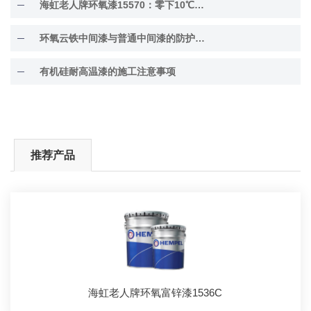
海虹老人牌环氧漆15570：零下10℃低温固化
环氧云铁中间漆与普通中间漆的防护差异解析
有机硅耐高温漆的施工注意事项
推荐产品
海虹老人牌环氧富锌漆1536C