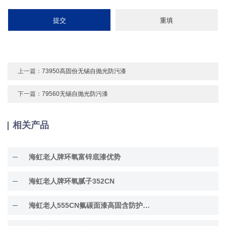
上一篇：
73950高固份无锡自抛光防污漆
下一篇：
79560无锡自抛光防污漆
相关产品
海虹老人牌环氧富锌底漆优势
海虹老人牌环氧腻子352CN
海虹老人555CN氟碳面漆高固含防护面漆