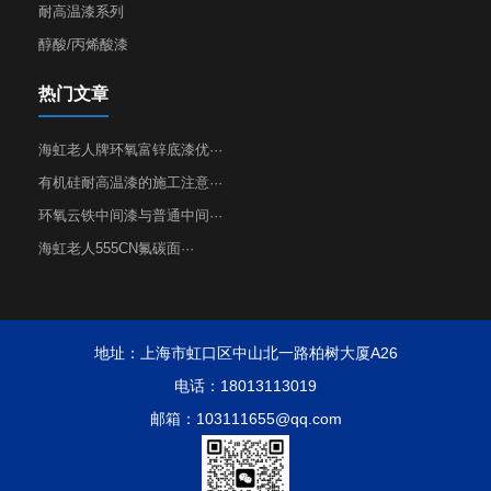
耐高温漆系列
醇酸/丙烯酸漆
热门文章
海虹老人牌环氧富锌底漆优···
有机硅耐高温漆的施工注意···
环氧云铁中间漆与普通中间···
海虹老人555CN氟碳面···
地址：上海市虹口区中山北一路柏树大厦A26
电话：18013113019
邮箱：103111655@qq.com