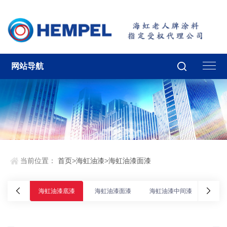
网站导航
当前位置：
首页
>
海虹油漆
>
海虹油漆面漆
海虹油漆底漆
海虹油漆面漆
海虹油漆中间漆
海虹油