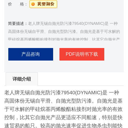
价 格：
简要描述：
老人牌无锡自抛光防污漆79540(DYNAMIC)是 一种
高固体份无锡自平滑、自抛光型防污漆。自抛光是基于可水解的
甲硅烷基丙烯酸酯粘接剂对抛光率的有效控制，比其它自抛光产
品更适应不同船速，特别是快速贸易的船只
产品咨询
PDF说明书下载
详细介绍
老人牌无锡自抛光防污漆79540(DYNAMIC)是 一种
高固体份无锡自平滑、自抛光型防污漆。自抛光是基
于可水解的甲硅烷基丙烯酸酯粘接剂对抛光率的有效
控制，比其它自抛光产品更适应不同船速，特别是快
速贸易的船只。较高的抛光速率促进生物杀虫剂能快