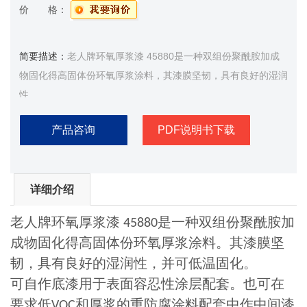
价 格：
简要描述：
老人牌环氧厚浆漆 45880是一种双组份聚酰胺加成
物固化得高固体份环氧厚浆涂料，其漆膜坚韧，具有良好的湿润
性
产品咨询
PDF说明书下载
详细介绍
老人牌环氧厚浆漆
是一种双组份聚酰胺加
45880
成物固化得高固体份环氧厚浆涂料。其漆膜坚
韧，具有良好的湿润性，并可低温固化。
可自作底漆用于表面容忍性涂层配套。也可在
要求低
和厚浆的重防腐涂料配套中作中间漆
VOC