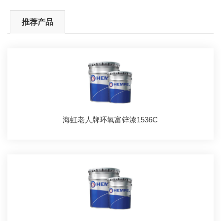
推荐产品
海虹老人牌环氧富锌漆1536C