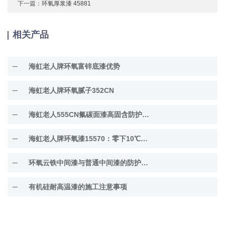
下一篇：
环氧厚浆漆 45881
相关产品
海虹老人牌环氧富锌底漆优势
海虹老人牌环氧腻子352CN
海虹老人555CN氟碳面漆高固含防护面漆
海虹老人牌环氧漆15570：零下10℃低温固化
环氧云铁中间漆与普通中间漆的防护差异解析
有机硅耐高温漆的施工注意事项