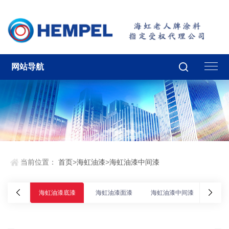
网站导航
当前位置：
首页
>
海虹油漆
>
海虹油漆中间漆
海虹油漆底漆
海虹油漆面漆
海虹油漆中间漆
海虹油