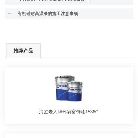
有机硅耐高温漆的施工注意事项
推荐产品
海虹老人牌环氧富锌漆1536C