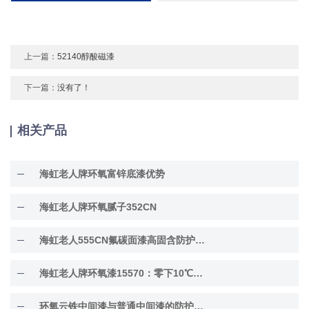
上一篇：
52140醇酸磁漆
下一篇：
没有了！
相关产品
海虹老人牌环氧富锌底漆优势
海虹老人牌环氧腻子352CN
海虹老人555CN氟碳面漆高固含防护面漆
海虹老人牌环氧漆15570：零下10℃低温固化
环氧云铁中间漆与普通中间漆的防护差异解析