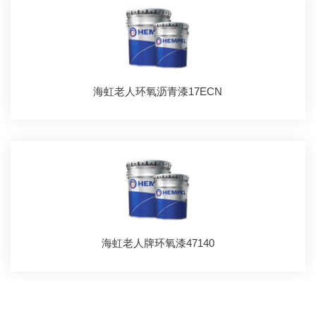
海虹老人环氧沥青漆17ECN
海虹老人牌环氧漆47140