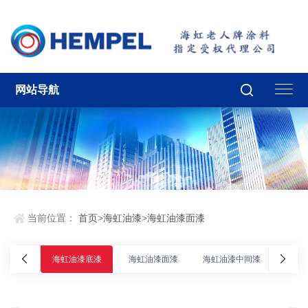
网站导航
当前位置：
首页
>
海虹油漆
>
海虹油漆面漆
海虹油漆底漆
海虹油漆面漆
海虹油漆中间漆
海虹油