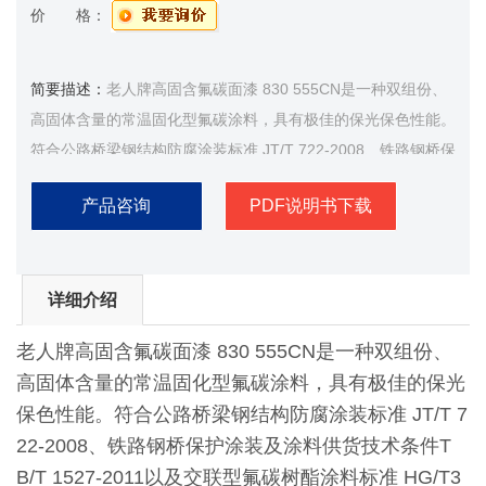
价 格：
简要描述：
老人牌高固含氟碳面漆 830 555CN是一种双组份、
高固体含量的常温固化型氟碳涂料，具有极佳的保光保色性能。
符合公路桥梁钢结构防腐涂装标准 JT/T 722-2008、铁路钢桥保
护涂装及涂料供货技术条件TB/T 1527-2011以及交联型氟碳树
产品咨询
PDF说明书下载
酯涂料标准 HG/T3792-2014的技术要求
详细介绍
老人牌高固含氟碳面漆 830 555CN是一种双组份、
高固体含量的常温固化型氟碳涂料，具有极佳的保光
保色性能。符合公路桥梁钢结构防腐涂装标准 JT/T 7
22-2008、铁路钢桥保护涂装及涂料供货技术条件T
B/T 1527-2011以及交联型氟碳树酯涂料标准 HG/T3