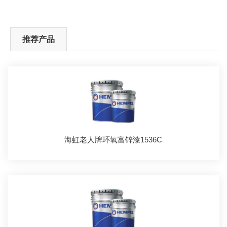
推荐产品
海虹老人牌环氧富锌漆1536C