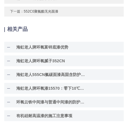
下一篇：
552C0聚氨酯无光面漆
相关产品
海虹老人牌环氧富锌底漆优势
海虹老人牌环氧腻子352CN
海虹老人555CN氟碳面漆高固含防护面漆
海虹老人牌环氧漆15570：零下10℃低温固化
环氧云铁中间漆与普通中间漆的防护差异解析
有机硅耐高温漆的施工注意事项