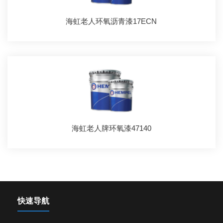
海虹老人环氧沥青漆17ECN
海虹老人牌环氧漆47140
快速导航