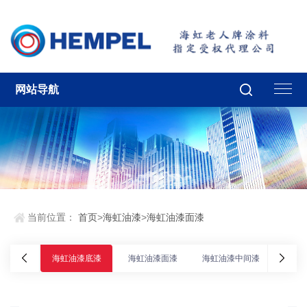
网站导航
当前位置：
首页
>
海虹油漆
>
海虹油漆面漆
海虹油漆底漆
海虹油漆面漆
海虹油漆中间漆
海虹油