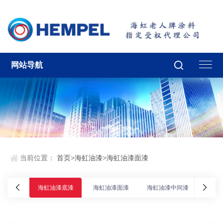
网站导航
当前位置：
首页
>
海虹油漆
>
海虹油漆面漆
海虹油漆底漆
海虹油漆面漆
海虹油漆中间漆
海虹油