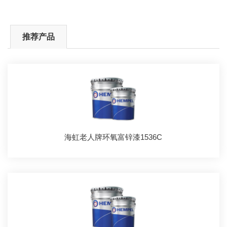
推荐产品
海虹老人牌环氧富锌漆1536C