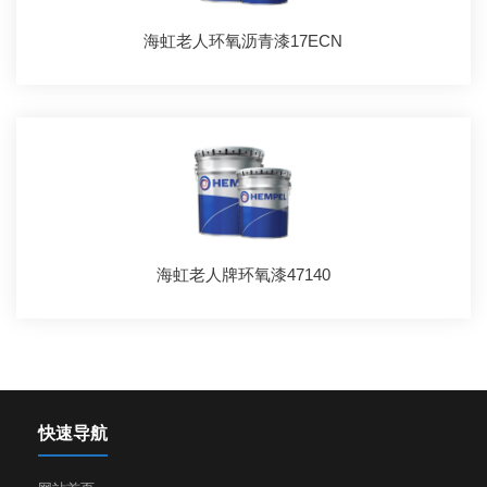
海虹老人环氧沥青漆17ECN
海虹老人牌环氧漆47140
快速导航