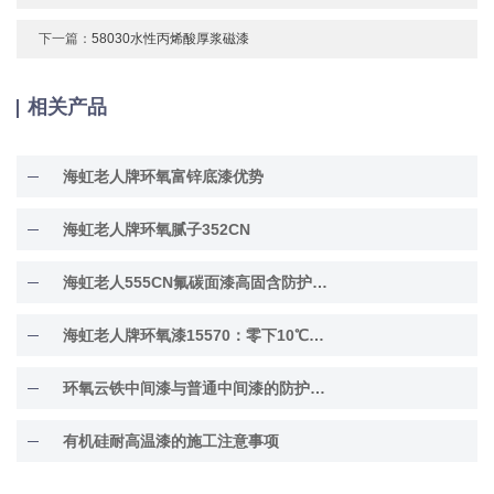
下一篇：
58030水性丙烯酸厚浆磁漆
相关产品
海虹老人牌环氧富锌底漆优势
海虹老人牌环氧腻子352CN
海虹老人555CN氟碳面漆高固含防护面漆
海虹老人牌环氧漆15570：零下10℃低温固化
环氧云铁中间漆与普通中间漆的防护差异解析
有机硅耐高温漆的施工注意事项