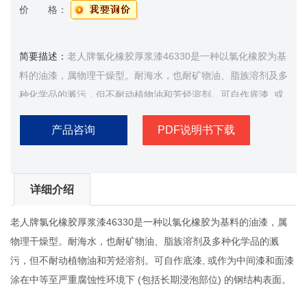
价 格：
简要描述：
老人牌氯化橡胶厚浆漆46330是一种以氯化橡胶为基
料的油漆，属物理干燥型。耐海水，也耐矿物油、脂族溶剂及多
种化学品的溅污，但不耐动植物油和芳烃溶剂。可自作底漆, 或
作为中间漆和面漆涂在中等至严重腐蚀性环境下 (包括长期浸泡
产品咨询
PDF说明书下载
部位) 的钢结构表面。
详细介绍
老人牌氯化橡胶厚浆漆46330是一种以氯化橡胶为基料的油漆，属
物理干燥型。耐海水，也耐矿物油、脂族溶剂及多种化学品的溅
污，但不耐动植物油和芳烃溶剂。可自作底漆, 或作为中间漆和面漆
涂在中等至严重腐蚀性环境下 (包括长期浸泡部位) 的钢结构表面。