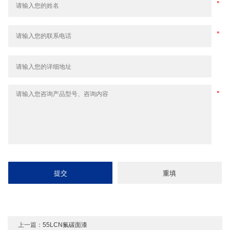
上一篇：
55LCN氟碳面漆