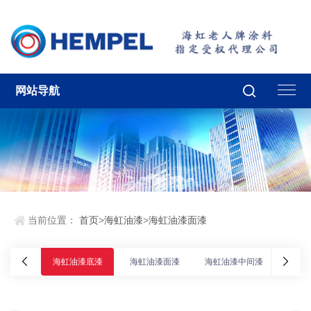
网站导航
当前位置：
首页
>
海虹油漆
>
海虹油漆面漆
海虹油漆底漆
海虹油漆面漆
海虹油漆中间漆
海虹油