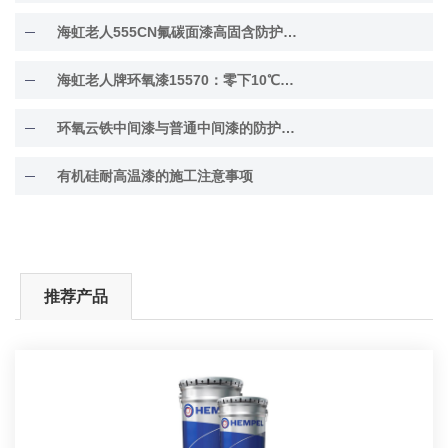
海虹老人555CN氟碳面漆高固含防护面漆
海虹老人牌环氧漆15570：零下10℃低温固化
环氧云铁中间漆与普通中间漆的防护差异解析
有机硅耐高温漆的施工注意事项
推荐产品