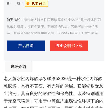
价 格：
简要描述：
海虹老人牌水性丙烯酸厚浆磁漆58030是一种水性丙
烯酸乳胶漆，具有不黄变、有光泽的涂层。它能够耐受灰尘沾
污，具有良好的耐候性和保光性。该漆特别适用于无空气喷涂，
可用于中等至严重腐蚀性环境下的内外表面。在涂用于建筑表面
产品咨询
PDF说明书下载
时，需要考虑其对水蒸气和二氧化碳扩散的较高阻滞作用
详细介绍
老人牌水性丙烯酸厚浆磁漆58030是一种水性丙烯酸
乳胶漆，具有不黄变、有光泽的涂层。它能够耐受灰
尘沾污，具有良好的耐候性和保光性。该漆特别适用
于无空气喷涂，可用于中等至严重腐蚀性环境下的内