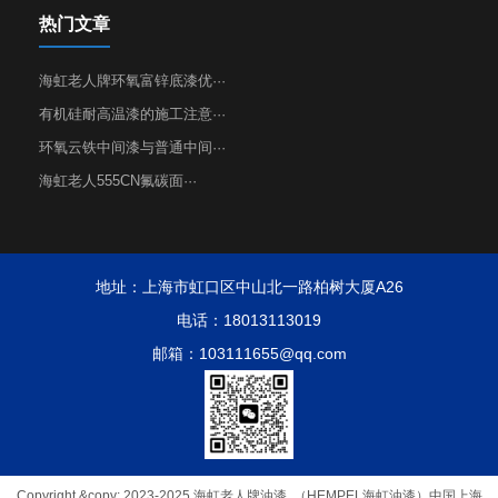
热门文章
海虹老人牌环氧富锌底漆优···
有机硅耐高温漆的施工注意···
环氧云铁中间漆与普通中间···
海虹老人555CN氟碳面···
地址：上海市虹口区中山北一路柏树大厦A26
电话：18013113019
邮箱：103111655@qq.com
Copyright &copy; 2023-2025 海虹老人牌油漆 .（HEMPEL海虹油漆）中国上海