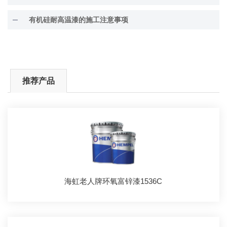
有机硅耐高温漆的施工注意事项
推荐产品
海虹老人牌环氧富锌漆1536C