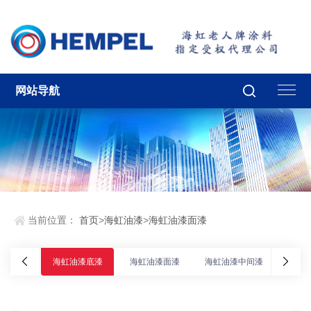
网站导航
当前位置：
首页
>
海虹油漆
>
海虹油漆面漆
海虹油漆底漆
海虹油漆面漆
海虹油漆中间漆
海虹油