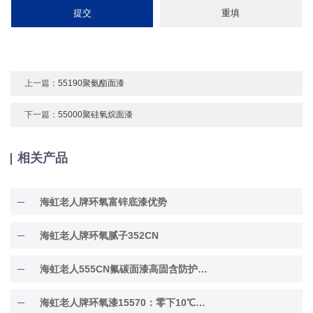
上一篇：
55190聚氨酯面漆
下一篇：
55000聚硅氧烷面漆
相关产品
海虹老人牌环氧富锌底漆优势
海虹老人牌环氧腻子352CN
海虹老人555CN氟碳面漆高固含防护面漆
海虹老人牌环氧漆15570：零下10℃低温固化