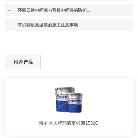
环氧云铁中间漆与普通中间漆的防护差异解析
有机硅耐高温漆的施工注意事项
推荐产品
海虹老人牌环氧富锌漆1536C