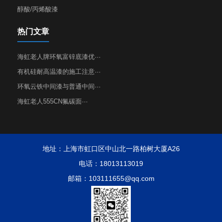
醇酸/丙烯酸漆
热门文章
海虹老人牌环氧富锌底漆优···
有机硅耐高温漆的施工注意···
环氧云铁中间漆与普通中间···
海虹老人555CN氟碳面···
地址：上海市虹口区中山北一路柏树大厦A26
电话：18013113019
邮箱：103111655@qq.com