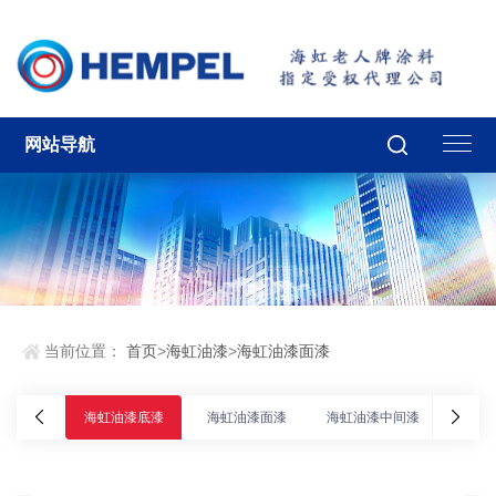
网站导航
当前位置：
首页
>
海虹油漆
>
海虹油漆面漆
海虹油漆底漆
海虹油漆面漆
海虹油漆中间漆
海虹油