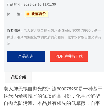
产品时间：
2023-02-10 11:01:30
价 格：
简要描述：
老人牌无锡自抛光防污漆 Globic 9000 78950，是一
种基于纳米丙烯酸技术的优质的高固份，化学水解型自抛光防污
漆
产品咨询
PDF说明书下载
详细介绍
老人牌无锡自抛光防污漆
是一种基于
900078950
纳米丙烯酸技术的优质的高固份，化学水解型
自抛光防污漆。本品具有领先的低摩擦，自平