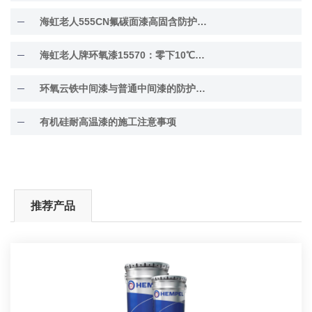
海虹老人555CN氟碳面漆高固含防护面漆
海虹老人牌环氧漆15570：零下10℃低温固化
环氧云铁中间漆与普通中间漆的防护差异解析
有机硅耐高温漆的施工注意事项
推荐产品