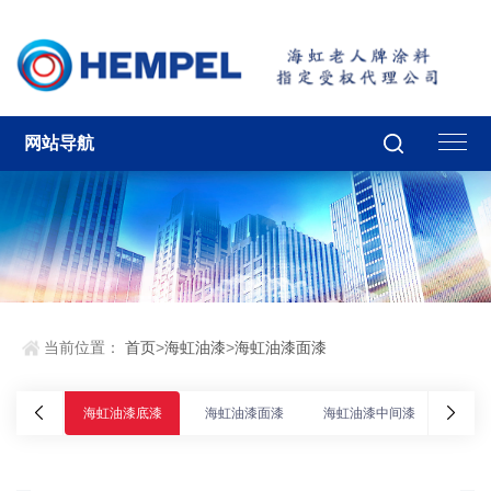
网站导航
当前位置：
首页
>
海虹油漆
>
海虹油漆面漆
海虹油漆底漆
海虹油漆面漆
海虹油漆中间漆
海虹油