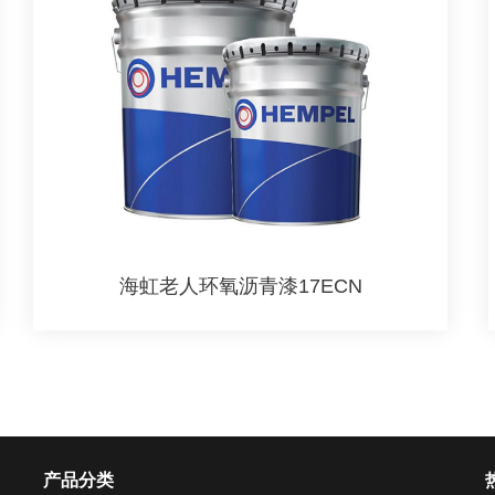
海虹老人环氧沥青漆17ECN
产品分类