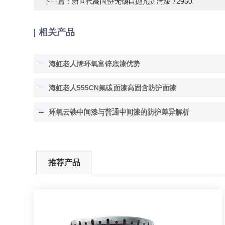
下一篇：
新世代高固份无锡自抛光防污漆 72950
相关产品
海虹老人牌环氧富锌底漆优势
海虹老人555CN氟碳面漆高固含防护面漆
环氧云铁中间漆与普通中间漆的防护差异解析
推荐产品