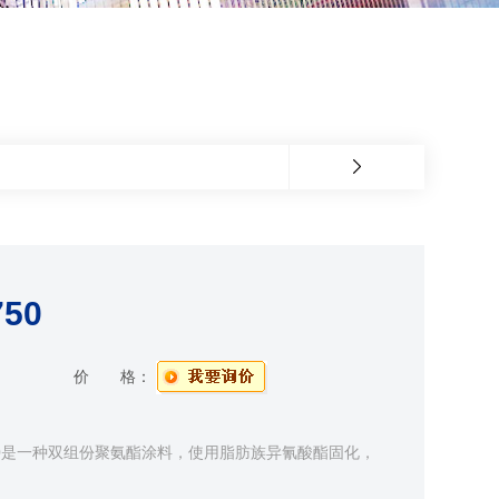
50
价 格：
50是一种双组份聚氨酯涂料，使用脂肪族异氰酸酯固化，