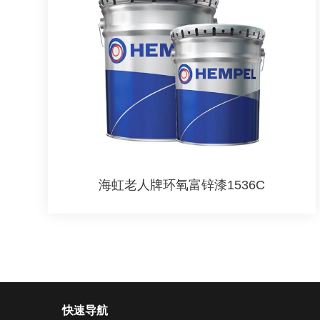
海虹老人牌环氧富锌漆1536C
快速导航