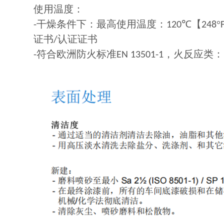
使用温度：
干燥条件下：最高使用温度：
℃【
°
-
120
248
证书
认证证书
/
符合欧洲防火标准
，火反应类：
-
EN 13501-1