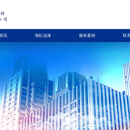
资讯
海虹油漆
服务案例
联