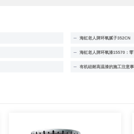
海虹老人牌环氧腻子352CN
海虹老人牌环氧漆15570：零
有机硅耐高温漆的施工注意事