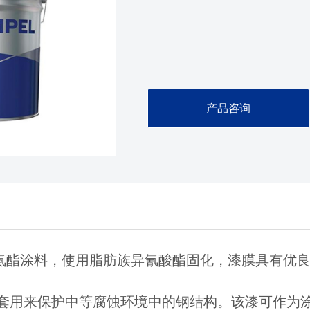
产品咨询
氨酯涂料，使用脂肪族异氰酸酯固化，漆膜具有优良
套用来保护中等腐蚀环境中的钢结构。该漆可作为