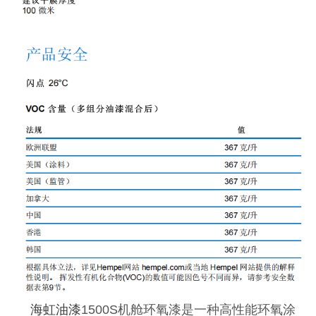
海虹油漆
1500S机舱环氧漆是一种高性能环氧涂