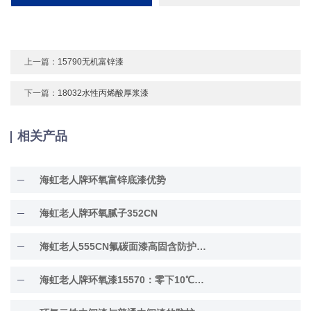
上一篇：
15790无机富锌漆
下一篇：
18032水性丙烯酸厚浆漆
相关产品
海虹老人牌环氧富锌底漆优势
海虹老人牌环氧腻子352CN
海虹老人555CN氟碳面漆高固含防护面漆
海虹老人牌环氧漆15570：零下10℃低温固化