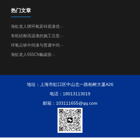
热门文章
海虹老人牌环氧富锌底漆优···
有机硅耐高温漆的施工注意···
环氧云铁中间漆与普通中间···
海虹老人555CN氟碳面···
地址：上海市虹口区中山北一路柏树大厦A26
电话：18013113019
邮箱：103111655@qq.com