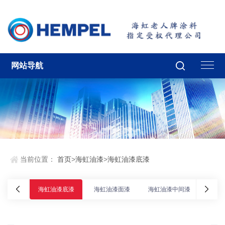
网站导航
当前位置：
首页
>
海虹油漆
>
海虹油漆底漆
海虹油漆底漆
海虹油漆面漆
海虹油漆中间漆
海虹油