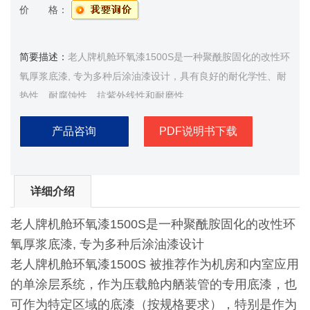
价 格：
简要描述：
老人牌机舱环氧漆1500S是一种聚酰胺固化的改性环
氧厚浆底漆, 专为多种后涂油漆设计，具有良好的耐化学性、耐
热性、耐腐蚀性、抗紫外线性和耐磨性
产品咨询
PDF说明书下载
详细介绍
老人牌机舱环氧漆1500S是一种聚酰胺固化的改性环
氧厚浆底漆, 专为多种后涂油漆设计
老人牌机舱环氧漆1500S 被推荐作为机房和内室应用
的单涂层系统，作为压载舱内舾装管的专用底漆，也
可作为特定区域的底漆（按规格要求），特别是作为