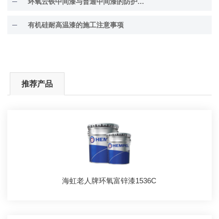
环氧云铁中间漆与普通中间漆的防护差异解析
有机硅耐高温漆的施工注意事项
推荐产品
海虹老人牌环氧富锌漆1536C