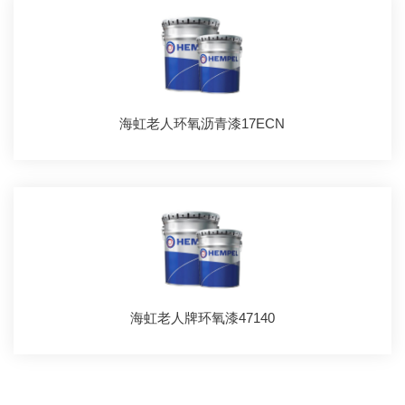
海虹老人环氧沥青漆17ECN
海虹老人牌环氧漆47140