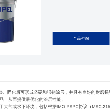
产品咨询
环氧漆。固化后可形成坚硬和强韧涂层，并具有良好的耐磨
品，从而提供最优化的涂层性能。
气或水下环境，包括根据IMO-PSPC协议（MSC.21