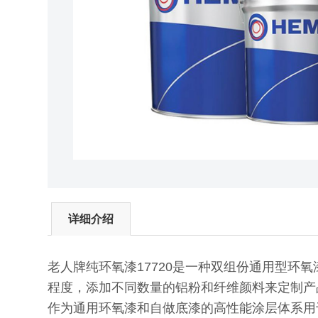
详细介绍
老人牌纯环氧漆17720是一种双组份通用型
程度，添加不同数量的铝粉和纤维颜料来定制产
作为通用环氧漆和自做底漆的高性能涂层体系用于大