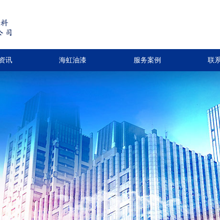
资讯
海虹油漆
服务案例
联