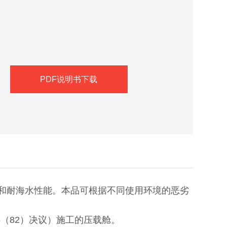
PDF说明书下载
损和耐海水性能。本品可根据不同使用环境的恶劣
5（82）决议）施工的压载舱。