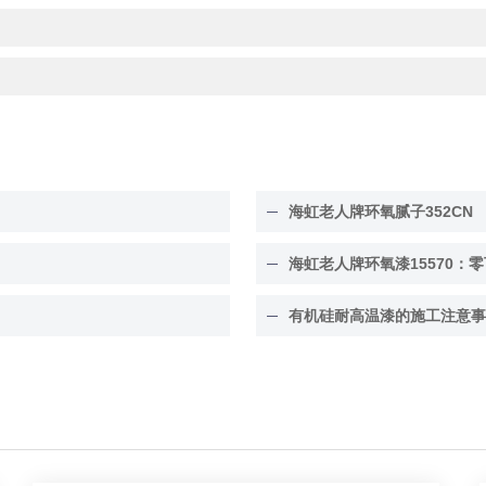
海虹老人牌环氧腻子352CN
海虹老人牌环氧漆15570：零
有机硅耐高温漆的施工注意事