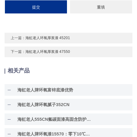
上一篇：
海虹老人环氧厚浆漆 45201
下一篇：
海虹老人环氧厚浆漆 47550
相关产品
海虹老人牌环氧富锌底漆优势
海虹老人牌环氧腻子352CN
海虹老人555CN氟碳面漆高固含防护面漆
海虹老人牌环氧漆15570：零下10℃低温固化