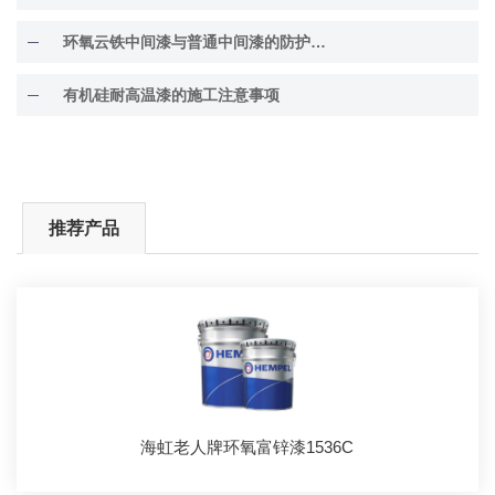
环氧云铁中间漆与普通中间漆的防护差异解析
有机硅耐高温漆的施工注意事项
推荐产品
海虹老人牌环氧富锌漆1536C