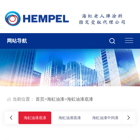
网站导航
当前位置：
首页
>
海虹油漆
>
海虹油漆底漆
海虹油漆底漆
海虹油漆面漆
海虹油漆中间漆
海虹油