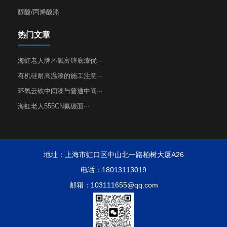
醇酸/丙烯酸漆
热门文章
海虹老人牌环氧富锌底漆优···
有机硅耐高温漆的施工注意···
环氧云铁中间漆与普通中间···
海虹老人555CN氟碳面···
地址：上海市虹口区中山北一路柏树大厦A26
电话：18013113019
邮箱：103111655@qq.com