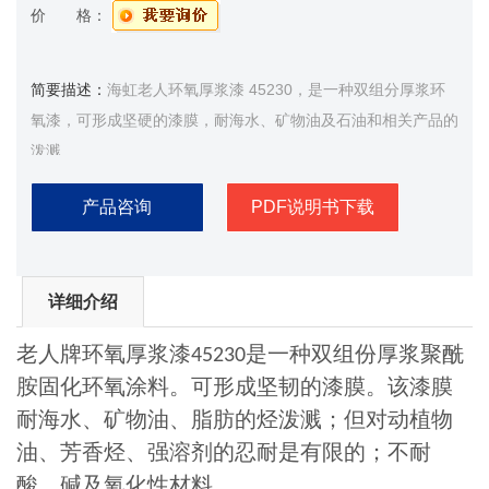
价 格：
简要描述：
海虹老人环氧厚浆漆 45230，是一种双组分厚浆环
氧漆，可形成坚硬的漆膜，耐海水、矿物油及石油和相关产品的
泼溅
产品咨询
PDF说明书下载
详细介绍
老人牌环氧厚浆漆
是一种双组份厚浆聚酰
45230
胺固化环氧涂料。可形成坚韧的漆膜。该漆膜
耐海水、矿物油、脂肪的烃泼溅；但对动植物
油、芳香烃、强溶剂的忍耐是有限的；不耐
酸、碱及氧化性材料