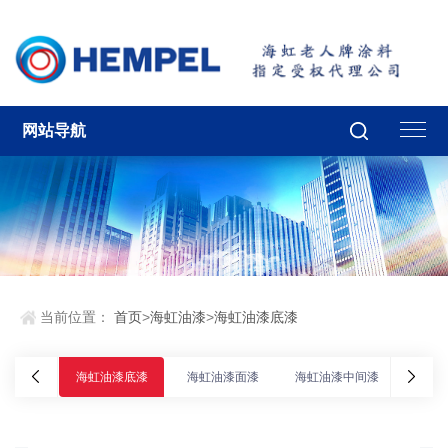
网站导航
当前位置：
首页
>
海虹油漆
>
海虹油漆底漆
海虹油漆底漆
海虹油漆面漆
海虹油漆中间漆
海虹油