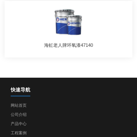
海虹老人牌环氧漆47140
快速导航
网站首页
公司介绍
产品中心
工程案例