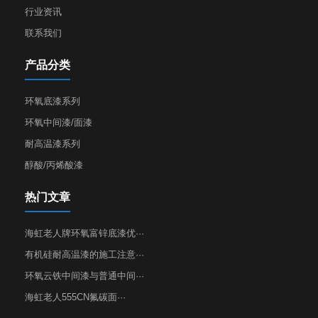
行业资讯
联系我们
产品分类
环氧底漆系列
环氧中间漆/面漆
耐高温漆系列
醇酸/丙烯酸漆
热门文章
海虹老人牌环氧富锌底漆优···
有机硅耐高温漆的施工注意···
环氧云铁中间漆与普通中间···
海虹老人555CN氟碳面···