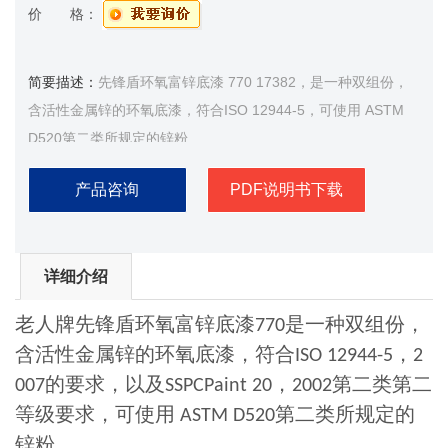
价 格：
简要描述：
先锋盾环氧富锌底漆 770 17382，是一种双组份，
含活性金属锌的环氧底漆，符合ISO 12944-5，可使用 ASTM
D520第二类所规定的锌粉
产品咨询
PDF说明书下载
详细介绍
老人牌先锋盾环氧富锌底漆
是一种双组份，
770
含活性金属锌的环氧底漆，符合
，
ISO 12944-5
2
的要求，以及
，
第二类第二
007
SSPCPaint 20
2002
等级要求，可使用
第二类所规定的
ASTM D520
锌粉。