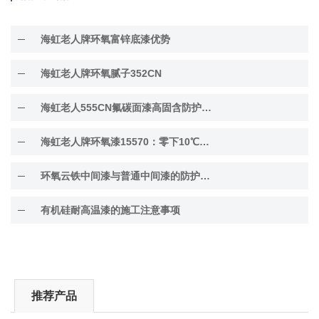
海虹老人牌环氧富锌底漆优势
海虹老人牌环氧腻子352CN
海虹老人555CN氟碳面漆高固含防护面漆
海虹老人牌环氧漆15570：零下10℃低温固化
环氧云铁中间漆与普通中间漆的防护差异解析
有机硅耐高温漆的施工注意事项
推荐产品