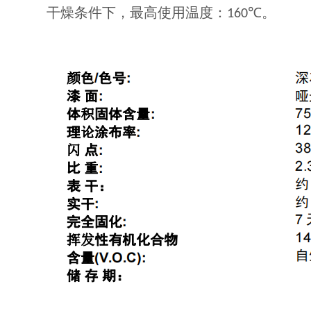
干燥条件下，最高使用温度：
℃。
160