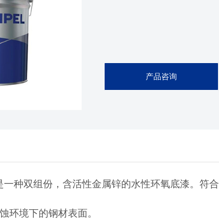
产品咨询
是一种双组份，含活性金属锌的水性环氧底漆。符
蚀环境下的钢材表面。