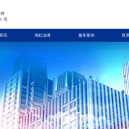
资讯
海虹油漆
服务案例
联