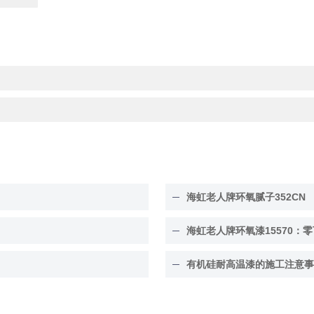
海虹老人牌环氧腻子352CN
海虹老人牌环氧漆15570：零
有机硅耐高温漆的施工注意事