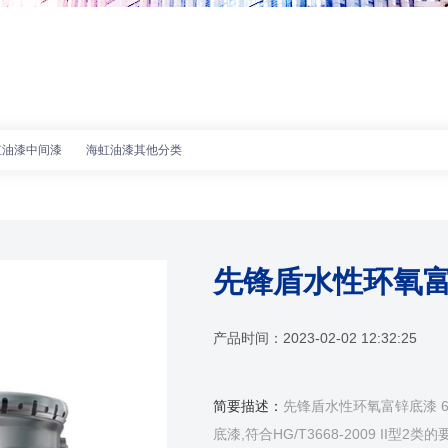
虹油漆中间漆
海虹油漆其他分类
先锋盾水性环氧富锌底
产品时间：
2023-02-02 12:32:25
简要描述：
先锋盾水性环氧富锌底漆 6
底漆,符合HG/T3668-2009 II型2类的