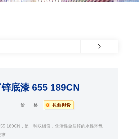
漆 655 189CN
价 格：
55 189CN，是一种双组份，含活性金属锌的水性环氧
要求