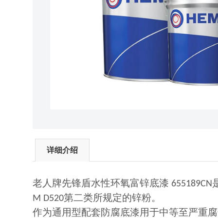
详细介绍
老人牌先锋盾水性环氧富锌底漆
655189CN
第二类所规定的锌粉。
M D520
作为通用型配套防腐底漆用于中等至严重腐