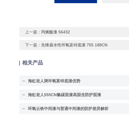
上一篇：
丙烯酸漆 56432
下一篇：
先锋盾水性环氧富锌底漆 755 188CN
相关产品
海虹老人牌环氧富锌底漆优势
海虹老人555CN氟碳面漆高固含防护面漆
环氧云铁中间漆与普通中间漆的防护差异解析