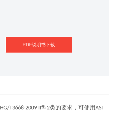
PDF说明书下载
合
型
类的要求，可使用
HG/T3668-2009 II
2
AST