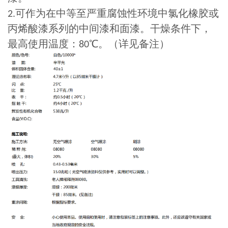
可作为在中等至严重腐蚀性环境中氯化橡胶或
2.
丙烯酸漆系列的中间漆和面漆。干燥条件下，
最高使用温度：
℃。（详见备注）
80