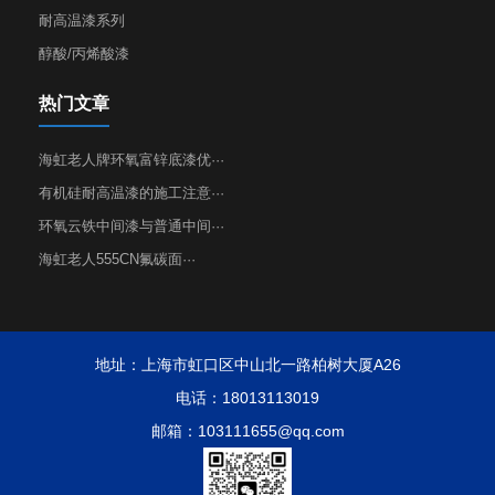
耐高温漆系列
醇酸/丙烯酸漆
热门文章
海虹老人牌环氧富锌底漆优···
有机硅耐高温漆的施工注意···
环氧云铁中间漆与普通中间···
海虹老人555CN氟碳面···
地址：上海市虹口区中山北一路柏树大厦A26
电话：18013113019
邮箱：103111655@qq.com