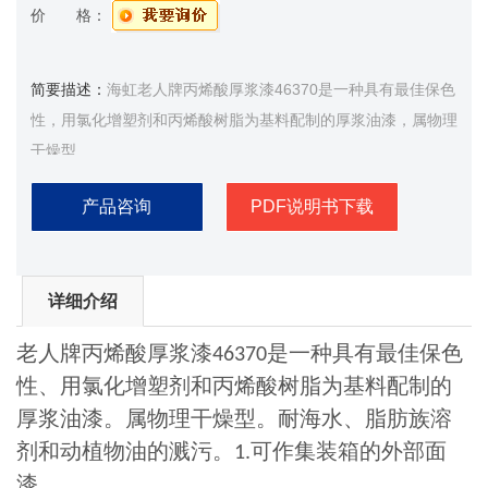
价 格：
简要描述：
海虹老人牌丙烯酸厚浆漆46370是一种具有最佳保色
性，用氯化增塑剂和丙烯酸树脂为基料配制的厚浆油漆，属物理
干燥型
产品咨询
PDF说明书下载
详细介绍
老人牌丙烯酸厚浆漆
是一种具有最佳保色
46370
性、用氯化增塑剂和丙烯酸树脂为基料配制的
厚浆油漆。属物理干燥型。耐海水、脂肪族溶
剂和动植物油的溅污。
可作集装箱的外部面
1.
漆。