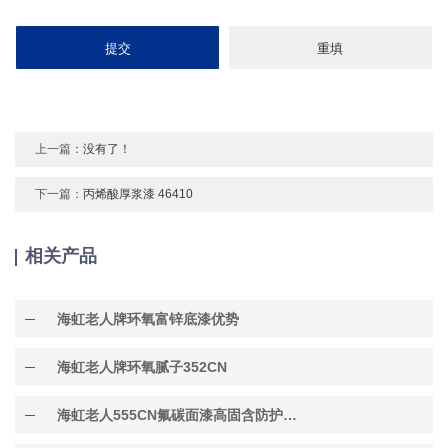
上一篇：
没有了！
下一篇：
丙烯酸厚浆漆 46410
相关产品
海虹老人牌环氧富锌底漆优势
海虹老人牌环氧腻子352CN
海虹老人555CN氟碳面漆高固含防护面漆