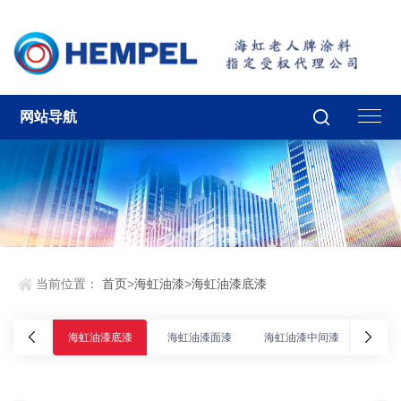
网站导航
当前位置：
首页
>
海虹油漆
>
海虹油漆底漆
海虹油漆底漆
海虹油漆面漆
海虹油漆中间漆
海虹油