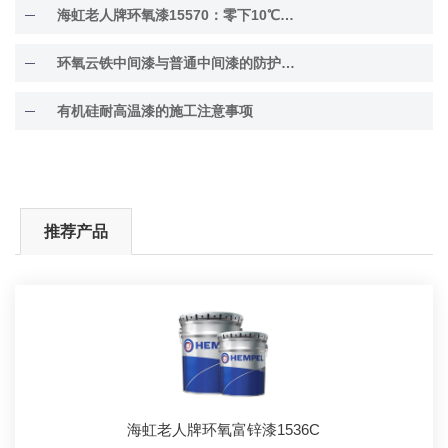
海虹老人牌环氧漆15570：零下10℃低温固化
环氧云铁中间漆与普通中间漆的防护差异解析
有机硅耐高温漆的施工注意事项
推荐产品
海虹老人牌环氧富锌漆1536C