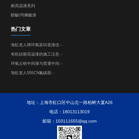
耐高温漆系列
醇酸/丙烯酸漆
热门文章
海虹老人牌环氧富锌底漆优···
有机硅耐高温漆的施工注意···
环氧云铁中间漆与普通中间···
海虹老人555CN氟碳面···
地址：上海市虹口区中山北一路柏树大厦A26
电话：18013113019
邮箱：103111655@qq.com