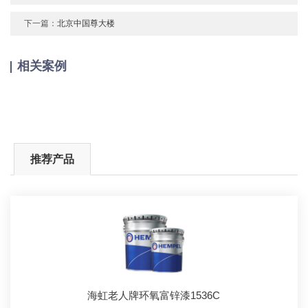
下一篇：
北京中国尊大楼
相关案例
推荐产品
海虹老人牌环氧富锌漆1536C