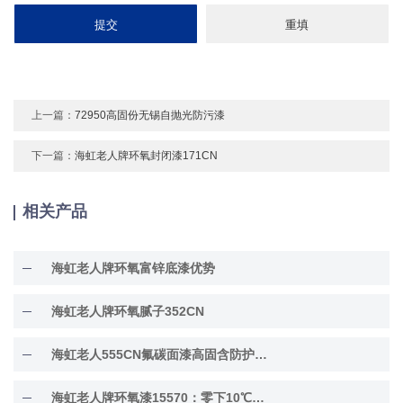
上一篇：
72950高固份无锡自抛光防污漆
下一篇：
海虹老人牌环氧封闭漆171CN
相关产品
海虹老人牌环氧富锌底漆优势
海虹老人牌环氧腻子352CN
海虹老人555CN氟碳面漆高固含防护面漆
海虹老人牌环氧漆15570：零下10℃低温固化