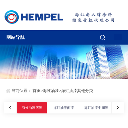
网站导航
当前位置：
首页
>
海虹油漆
>
海虹油漆其他分类
海虹油漆底漆
海虹油漆面漆
海虹油漆中间漆
海虹油