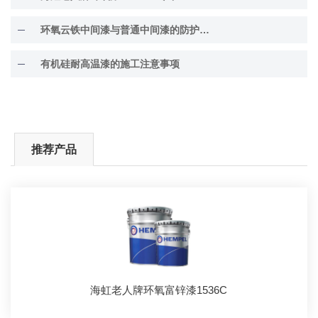
环氧云铁中间漆与普通中间漆的防护差异解析
有机硅耐高温漆的施工注意事项
推荐产品
海虹老人牌环氧富锌漆1536C