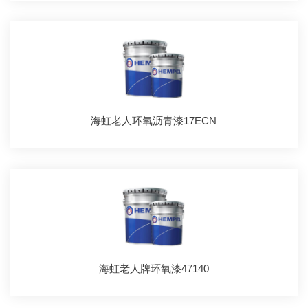
海虹老人环氧沥青漆17ECN
海虹老人牌环氧漆47140