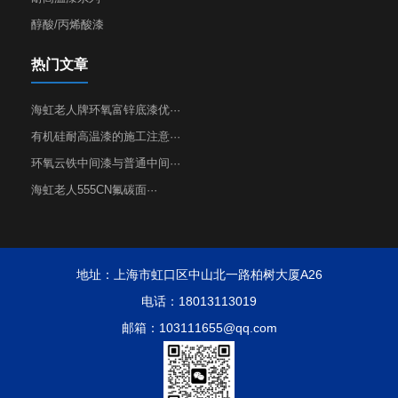
醇酸/丙烯酸漆
热门文章
海虹老人牌环氧富锌底漆优···
有机硅耐高温漆的施工注意···
环氧云铁中间漆与普通中间···
海虹老人555CN氟碳面···
地址：上海市虹口区中山北一路柏树大厦A26
电话：18013113019
邮箱：103111655@qq.com