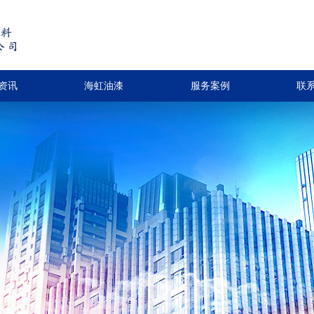
资讯
海虹油漆
服务案例
联