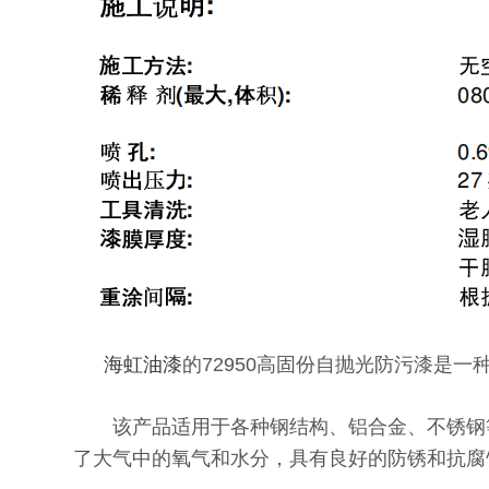
海虹油漆
的72950高固份自抛光防污漆是
该产品适用于各种钢结构、铝合金、不锈钢等
了大气中的氧气和水分，具有良好的防锈和抗腐