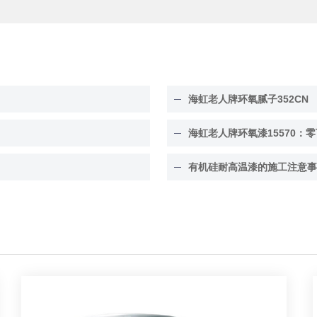
海虹老人牌环氧腻子352CN
海虹老人牌环氧漆15570：零
有机硅耐高温漆的施工注意事