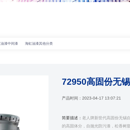
虹油漆中间漆
海虹油漆其他分类
72950高固份无
产品时间：
2023-04-17 13:07:21
简要描述：
老人牌新世代高固份无锡自抛
的高固体分，自抛光防污漆，松香树