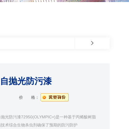
锡自抛光防污漆
价 格：
光防污漆72950(OLYMPIC+)是一种基于丙烯酸树脂
脂技术综合生物杀虫剂确保了预期的防污防护