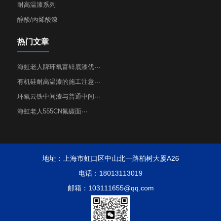
耐高温漆系列
醇酸/丙烯酸漆
热门文章
海虹老人牌环氧富锌底漆优···
有机硅耐高温漆的施工注意···
环氧云铁中间漆与普通中间···
海虹老人555CN氟碳面···
地址：上海市虹口区中山北一路柏树大厦A26
电话：18013113019
邮箱：103111655@qq.com