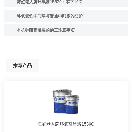
海虹老人牌环氧漆15570：零下10℃低温固化
环氧云铁中间漆与普通中间漆的防护差异解析
有机硅耐高温漆的施工注意事项
推荐产品
海虹老人牌环氧富锌漆1536C