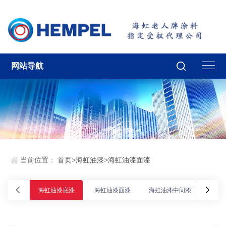
网站导航
当前位置：
首页
>
海虹油漆
>
海虹油漆面漆
海虹油漆底漆
海虹油漆面漆
海虹油漆中间漆
海虹油