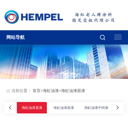
网站导航
当前位置：
首页
>
海虹油漆
>
海虹油漆面漆
海虹油漆底漆
海虹油漆面漆
海虹油漆中间漆
海虹油