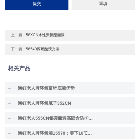
上一篇：
58XCN水性聚氨酯面漆
下一篇：
56540丙烯酸荧光漆
相关产品
海虹老人牌环氧富锌底漆优势
海虹老人牌环氧腻子352CN
海虹老人555CN氟碳面漆高固含防护面漆
海虹老人牌环氧漆15570：零下10℃低温固化