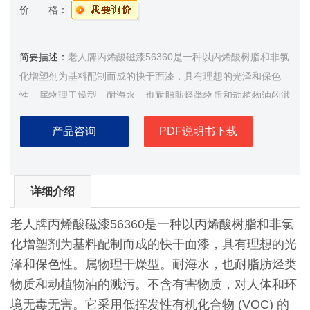
价 格：
简要描述：
老人牌丙烯酸磁漆56360是一种以丙烯酸树脂和非氯
化增塑剂为基料配制而成的快干面漆，具有理想的光泽和保色
性。属物理干燥型。耐海水，也耐脂肪烃类物质和动植物油的溅
污。不含有害物质，对人体和环境无毒无害
产品咨询
PDF说明书下载
详细介绍
老人牌丙烯酸磁漆56360是一种以丙烯酸树脂和非氯
化增塑剂为基料配制而成的快干面漆，具有理想的光
泽和保色性。属物理干燥型。耐海水，也耐脂肪烃类
物质和动植物油的溅污。不含有害物质，对人体和环
境无毒无害。它采用低挥发性有机化合物 (VOC) 的