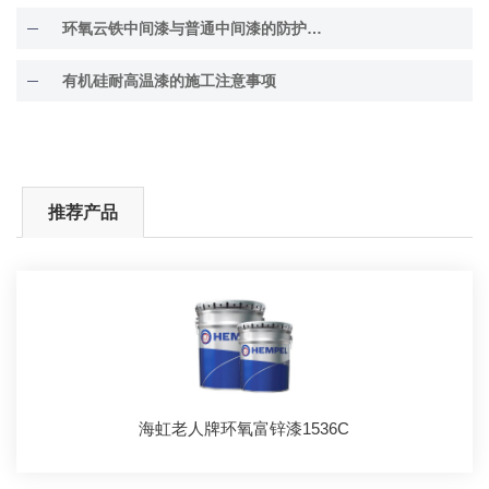
环氧云铁中间漆与普通中间漆的防护差异解析
有机硅耐高温漆的施工注意事项
推荐产品
海虹老人牌环氧富锌漆1536C