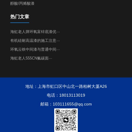
醇酸/丙烯酸漆
热门文章
海虹老人牌环氧富锌底漆优···
有机硅耐高温漆的施工注意···
环氧云铁中间漆与普通中间···
海虹老人555CN氟碳面···
地址：上海市虹口区中山北一路柏树大厦A26
电话：18013113019
邮箱：103111655@qq.com