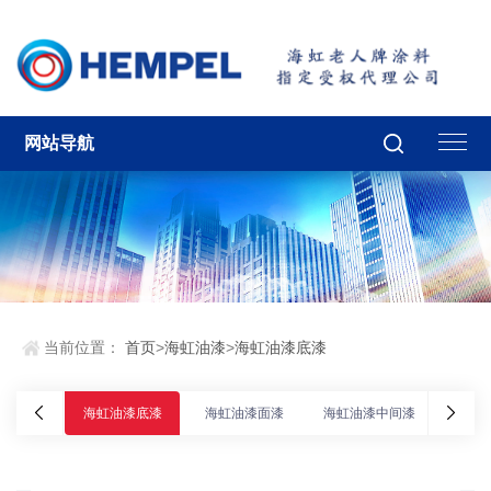
网站导航
当前位置：
首页
>
海虹油漆
>
海虹油漆底漆
海虹油漆底漆
海虹油漆面漆
海虹油漆中间漆
海虹油