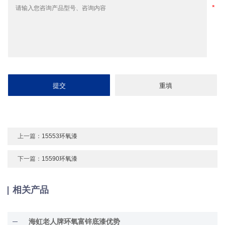
上一篇：
15553环氧漆
下一篇：
15590环氧漆
相关产品
海虹老人牌环氧富锌底漆优势