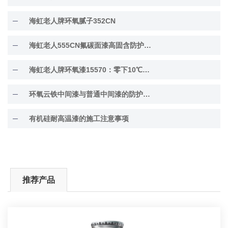
海虹老人牌环氧腻子352CN
海虹老人555CN氟碳面漆高固含防护面漆
海虹老人牌环氧漆15570：零下10℃低温固化
环氧云铁中间漆与普通中间漆的防护差异解析
有机硅耐高温漆的施工注意事项
推荐产品