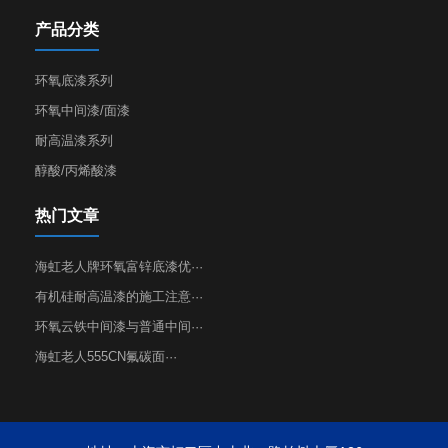
产品分类
环氧底漆系列
环氧中间漆/面漆
耐高温漆系列
醇酸/丙烯酸漆
热门文章
海虹老人牌环氧富锌底漆优···
有机硅耐高温漆的施工注意···
环氧云铁中间漆与普通中间···
海虹老人555CN氟碳面···