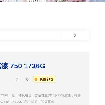
750 1736G
价 格：
 1736G，是一种双组份，含活性金属锌的环氧底漆，符合
PC Paint 20.2002第二类第二等级要求