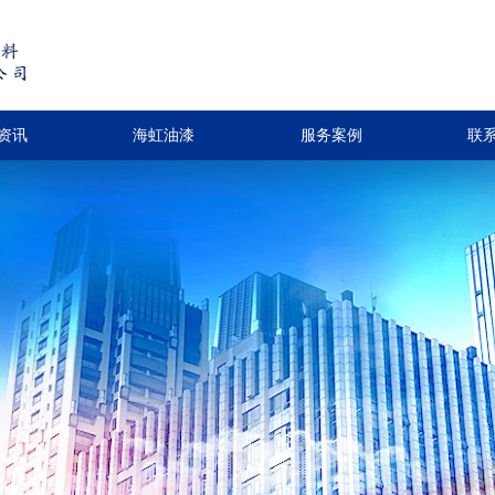
资讯
海虹油漆
服务案例
联