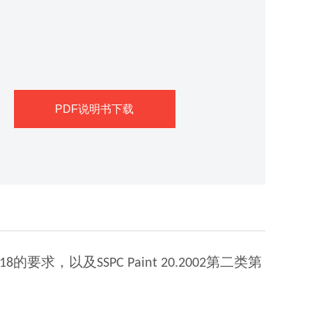
PDF说明书下载
的要求，以及
第二类第
18
SSPC Paint 20.2002