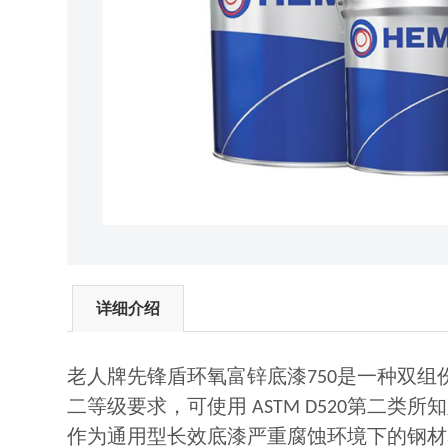
详细介绍
老人牌先锋盾环氧富锌底漆
是一种双组
750
二等级要求，可使用
第二类所知
ASTM D520
作为通用型长效底漆严重腐蚀环境下的钢材