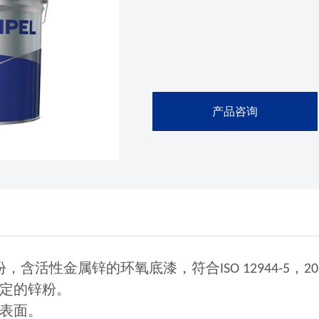
产品咨询
份，含活性金属锌的环氧底漆，符合
，
ISO 12944-5
20
定的锌粉。
表面。