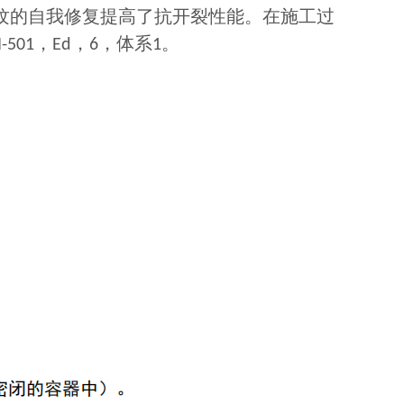
纹的自我修复提高了抗开裂性能。在施工过
，
，
，体系
。
-501
Ed
6
1