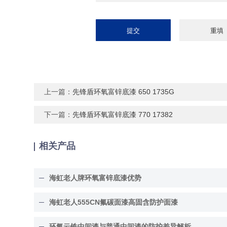
上一篇：
先锋盾环氧富锌底漆 650 1735G
下一篇：
先锋盾环氧富锌底漆 770 17382
相关产品
海虹老人牌环氧富锌底漆优势
海虹老人555CN氟碳面漆高固含防护面漆
环氧云铁中间漆与普通中间漆的防护差异解析