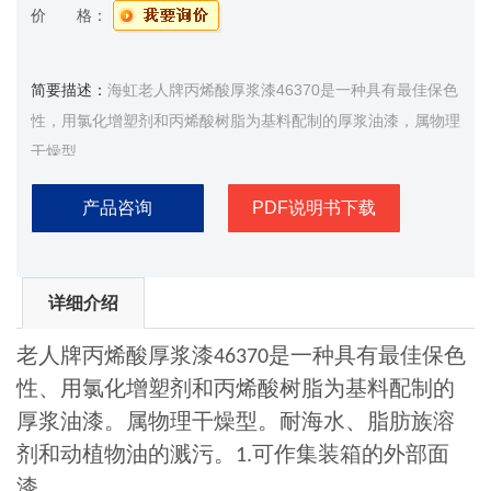
价 格：
简要描述：
海虹老人牌丙烯酸厚浆漆46370是一种具有最佳保色
性，用氯化增塑剂和丙烯酸树脂为基料配制的厚浆油漆，属物理
干燥型
产品咨询
PDF说明书下载
详细介绍
老人牌丙烯酸厚浆漆
是一种具有最佳保色
46370
性、用氯化增塑剂和丙烯酸树脂为基料配制的
厚浆油漆。属物理干燥型。耐海水、脂肪族溶
剂和动植物油的溅污。
可作集装箱的外部面
1.
漆。