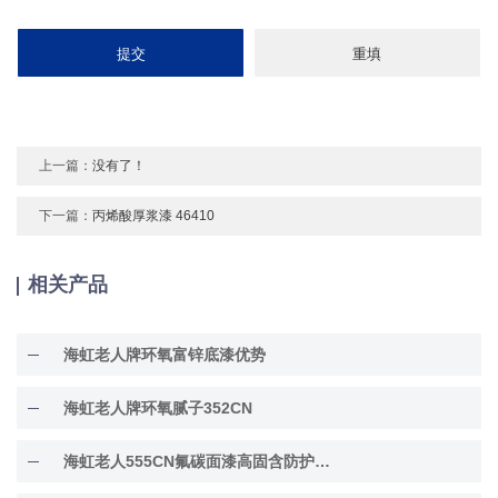
上一篇：
没有了！
下一篇：
丙烯酸厚浆漆 46410
相关产品
海虹老人牌环氧富锌底漆优势
海虹老人牌环氧腻子352CN
海虹老人555CN氟碳面漆高固含防护面漆