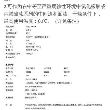
可作为在中等至严重腐蚀性环境中氯化橡胶或
2.
丙烯酸漆系列的中间漆和面漆。干燥条件下，
最高使用温度：
℃。（详见备注）
80