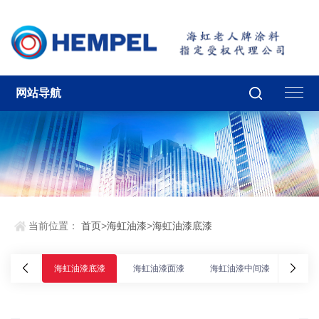
网站导航
当前位置：
首页
>
海虹油漆
>
海虹油漆底漆
海虹油漆底漆
海虹油漆面漆
海虹油漆中间漆
海虹油