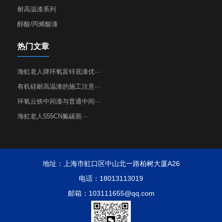
耐高温漆系列
醇酸/丙烯酸漆
热门文章
海虹老人牌环氧富锌底漆优···
有机硅耐高温漆的施工注意···
环氧云铁中间漆与普通中间···
海虹老人555CN氟碳面···
地址：上海市虹口区中山北一路柏树大厦A26
电话：18013113019
邮箱：103111655@qq.com