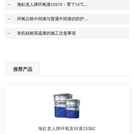
海虹老人牌环氧漆15570：零下10℃低温固化
环氧云铁中间漆与普通中间漆的防护差异解析
有机硅耐高温漆的施工注意事项
推荐产品
海虹老人牌环氧富锌漆1536C