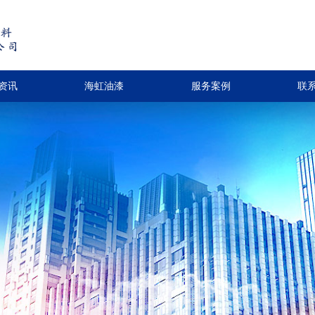
资讯
海虹油漆
服务案例
联