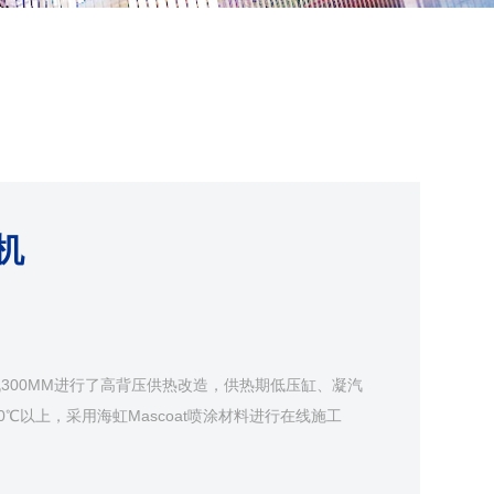
机
机300MM进行了高背压供热改造，供热期低压缸、凝汽
℃以上，采用海虹Mascoat喷涂材料进行在线施工