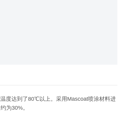
度达到了80℃以上。采用Mascoat喷涂材料进
约为30%。