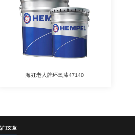
海虹老人牌环氧漆47140
热门文章