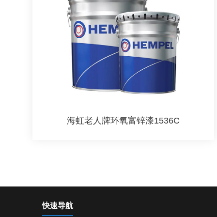
海虹老人牌环氧富锌漆1536C
快速导航